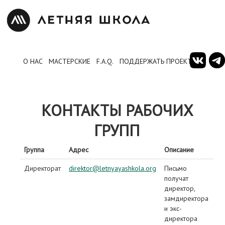
О НАС
МАСТЕРСКИЕ
F.A.Q.
ПОДДЕРЖАТЬ ПРОЕКТ
КОНТАКТЫ РАБОЧИХ
ГРУПП
Группа
Адрес
Описание
Директорат
direktor@letnyayashkola.org
Письмо
получат
директор,
замдиректора
и экс-
директора