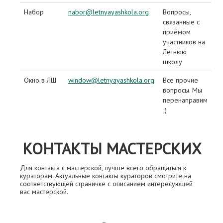
Набор
nabor@letnyayashkola.org
Вопросы,
связанные с
приёмом
участников на
Летнюю
школу
Окно в ЛШ
window@letnyayashkola.org
Все прочие
вопросы. Мы
перенаправим
;)
КОНТАКТЫ МАСТЕРСКИХ
Для контакта с мастерской, лучше всего обращаться к
кураторам. Актуальные контакты кураторов смотрите на
соответствующей страничке с описанием интересующей
вас мастерской.