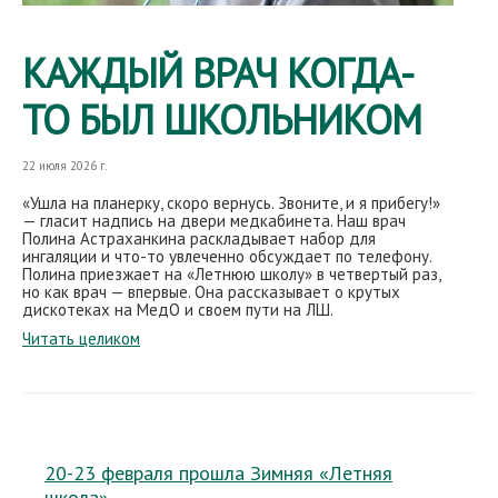
КАЖДЫЙ ВРАЧ КОГДА-
ТО БЫЛ ШКОЛЬНИКОМ
22 июля 2026 г.
«Ушла на планерку, скоро вернусь. Звоните, и я прибегу!»
— гласит надпись на двери медкабинета. Наш врач
Полина Астраханкина раскладывает набор для
ингаляции и что-то увлеченно обсуждает по телефону.
Полина приезжает на «Летнюю школу» в четвертый раз,
но как врач — впервые. Она рассказывает о крутых
дискотеках на МедО и своем пути на ЛШ.
Читать целиком
20-23 февраля прошла Зимняя «Летняя
школа»