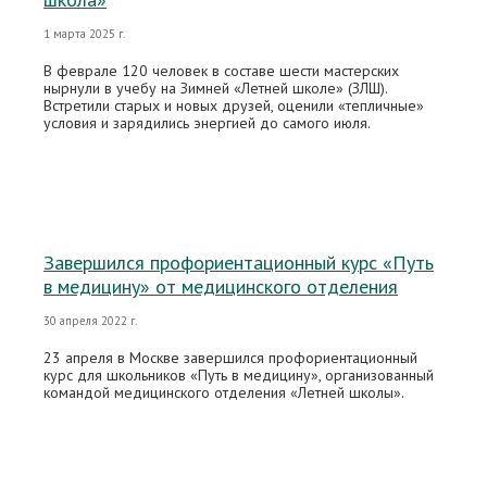
1 марта 2025 г.
В феврале 120 человек в составе шести мастерских
нырнули в учебу на Зимней «Летней школе» (ЗЛШ).
Встретили старых и новых друзей, оценили «тепличные»
условия и зарядились энергией до самого июля.
Завершился профориентационный курс «Путь
в медицину» от медицинского отделения
30 апреля 2022 г.
23 апреля в Москве завершился профориентационный
курс для школьников «Путь в медицину», организованный
командой медицинского отделения «Летней школы».