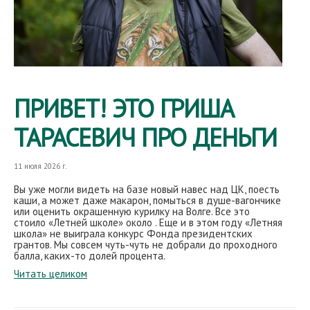
ПРИВЕТ! ЭТО ГРИША
ТАРАСЕВИЧ ПРО ДЕНЬГИ
11 июля 2026 г.
Вы уже могли видеть на базе новый навес над ЦК, поесть
каши, а может даже макарон, помыться в душе-вагончике
или оценить окрашенную курилку на Волге. Все это
стоило «Летней школе» около . Еще и в этом году «Летняя
школа» не выиграла конкурс Фонда президентских
грантов. Мы совсем чуть-чуть не добрали до проходного
балла, каких-то долей процента.
Читать целиком