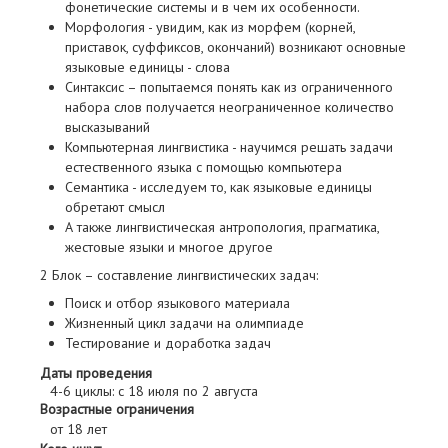
фонетические системы и в чем их особенности.
Морфология - увидим, как из морфем (корней,
приставок, суффиксов, окончаний) возникают основные
языковые единицы - слова
Синтаксис – попытаемся понять как из ограниченного
набора слов получается неограниченное количество
высказываний
Компьютерная лингвистика - научимся решать задачи
естественного языка с помощью компьютера
Семантика - исследуем то, как языковые единицы
обретают смысл
А также лингвистическая антропология, прагматика,
жестовые языки и многое другое
2 Блок – составление лингвистических задач:
Поиск и отбор языкового материала
Жизненный цикл задачи на олимпиаде
Тестирование и доработка задач
Даты проведения
4-6 циклы: с 18 июля по 2 августа
Возрастные ограничения
от 18 лет