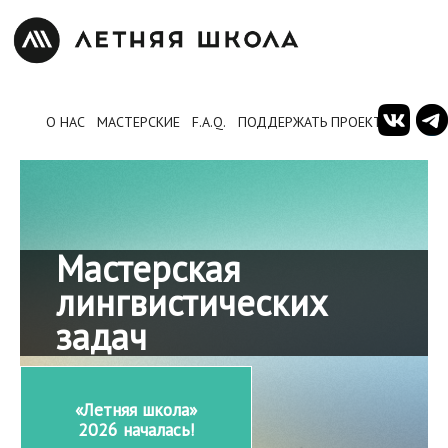
О НАС
МАСТЕРСКИЕ
F.A.Q.
ПОДДЕРЖАТЬ ПРОЕКТ
Мастерская
лингвистических
задач
«Летняя школа»
2026 началась!