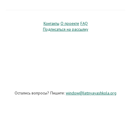
Контакты
О проекте
FAQ
Подписаться на рассылку
Остались вопросы? Пишите:
window@letnyayashkola.org