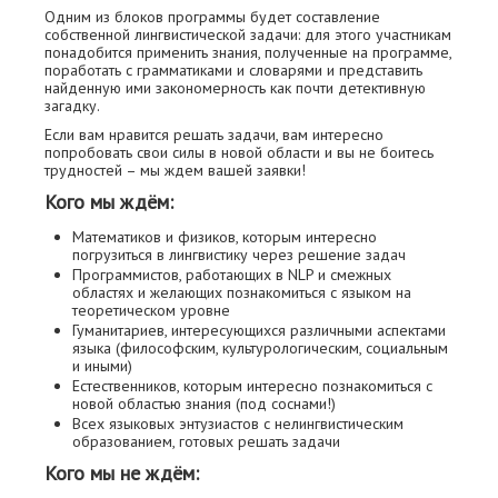
Одним из блоков программы будет составление
собственной лингвистической задачи: для этого участникам
понадобится применить знания, полученные на программе,
поработать с грамматиками и словарями и представить
найденную ими закономерность как почти детективную
загадку.
Если вам нравится решать задачи, вам интересно
попробовать свои силы в новой области и вы не боитесь
трудностей – мы ждем вашей заявки!
Кого мы ждём:
Математиков и физиков, которым интересно
погрузиться в лингвистику через решение задач
Программистов, работающих в NLP и смежных
областях и желающих познакомиться с языком на
теоретическом уровне
Гуманитариев, интересующихся различными аспектами
языка (философским, культурологическим, социальным
и иными)
Естественников, которым интересно познакомиться с
новой областью знания (под соснами!)
Всех языковых энтузиастов с нелингвистическим
образованием, готовых решать задачи
Кого мы не ждём: