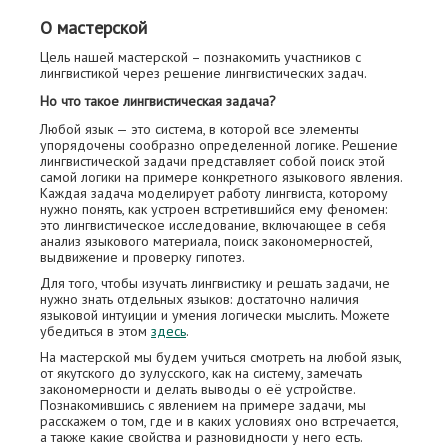
О мастерской
Цель нашей мастерской – познакомить участников с
лингвистикой через решение лингвистических задач.
Но что такое лингвистическая задача?
Любой язык — это система, в которой все элементы
упорядочены сообразно определенной логике. Решение
лингвистической задачи представляет собой поиск этой
самой логики на примере конкретного языкового явления.
Каждая задача моделирует работу лингвиста, которому
нужно понять, как устроен встретившийся ему феномен:
это лингвистическое исследование, включающее в себя
анализ языкового материала, поиск закономерностей,
выдвижение и проверку гипотез.
Для того, чтобы изучать лингвистику и решать задачи, не
нужно знать отдельных языков: достаточно наличия
языковой интуиции и умения логически мыслить. Можете
убедиться в этом
здесь
.
На мастерской мы будем учиться смотреть на любой язык,
от якутского до зулусского, как на систему, замечать
закономерности и делать выводы о её устройстве.
Познакомившись с явлением на примере задачи, мы
расскажем о том, где и в каких условиях оно встречается,
а также какие свойства и разновидности у него есть.