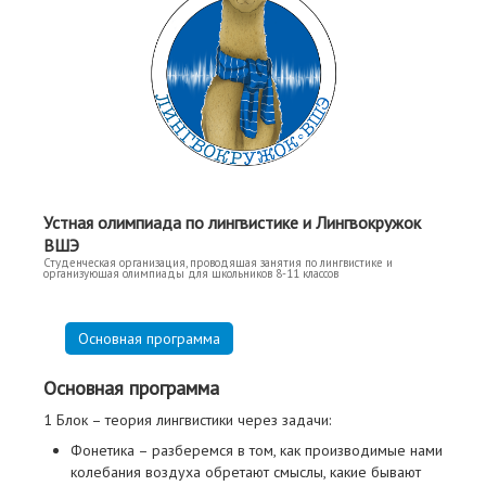
Устная олимпиада по лингвистике и Лингвокружок
ВШЭ
Студенческая организация, проводящая занятия по лингвистике и
организующая олимпиады для школьников 8-11 классов
Основная программа
Основная программа
1 Блок – теория лингвистики через задачи:
Фонетика – разберемся в том, как производимые нами
колебания воздуха обретают смыслы, какие бывают