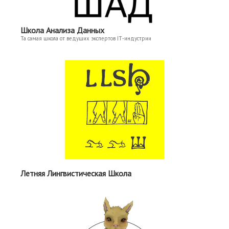
Школа Анализа Данных
Та самая школа от ведущих экспертов IT‑индустрии
Летняя Лингвистическая Школа