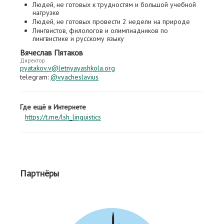
Людей, не готовых к трудностям и большой учебной
нагрузке
Людей, не готовых провести 2 недели на природе
Лингвистов, филологов и олимпиадников по
лингвистике и русскому языку
Вячеслав Пятаков
Директор
pyatakov.v@letnyayashkola.org
telegram:
@vyacheslavius
Где ещё в Интернете
https://t.me/lsh_linguistics
Партнёры