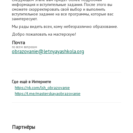
информация и вступительные задания. После этого вы
сможете скорректировать свой выбор и выполнить
вступительное задание на все программы, которые вас
заинтересуют.
Мы рады видеть всех, кому небезразлично образование.
Добро пожаловать на мастерскую!
Почта
по всем вопросам
obrazovanie@letnyayashkola.org
Где ещё в Интернете
https://vk.com/lsh_obrazovanie
https://t.me/masterskayaobrazovanie
Партнёры