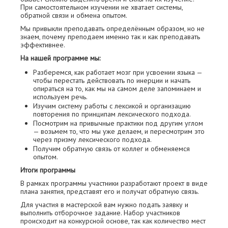
При самостоятельном изучении не хватает системы,
обратной связи и обмена опытом.
Мы привыкли преподавать определённым образом, но не
знаем, почему преподаем именно так и как преподавать
эффективнее.
На нашей программе мы:
Разберемся, как работает мозг при усвоении языка —
чтобы перестать действовать по инерции и начать
опираться на то, как мы на самом деле запоминаем и
используем речь.
Изучим систему работы с лексикой и организацию
повторения по принципам лексического подхода.
Посмотрим на привычные практики под другим углом
— возьмем то, что мы уже делаем, и пересмотрим это
через призму лексического подхода.
Получим обратную связь от коллег и обменяемся
опытом.
Итоги программы
В рамках программы участники разработают проект в виде
плана занятия, представят его и получат обратную связь.
Для участия в мастерской вам нужно подать заявку и
выполнить отборочное задание. Набор участников
происходит на конкурсной основе, так как количество мест