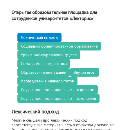
Открытая образовательная площадка для
сотрудников университетов «Лекторис»
Лексический подход
Социально ориентированное образование
Урок в разноуровневой группе
Соматическая педагогика
Образование вне здания
Внутри игры
Исследование университетов
Соучастное проектирование — взрослые
Cоучастное проектирование — школьники
Лексический подход
Многие слышали про лексический подход,
соответствующие материалы есть в открытом доступе, но
бывает сложно выделить время и силы на их изучение.