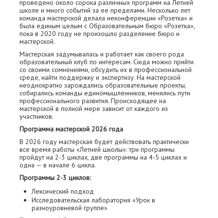
проведено около сорока различных программ на Летней
школе и много событий за ее пределами. Несколько лет
команда мастерской делала неконференции «Розетка» и
была единым целым с Образовательным бюро «Розетка»,
пока в 2020 году не произошло разделение бюро и
мастерской.
Мастерская задумывалась и работает как своего рода
образовательный клуб по интересам. Сюда можно прийти
со своими сомнениями, обсудить их в профессиональной
среде, найти поддержку и экспертизу. На мастерской
неоднократно зарождались образовательные проекты,
собирались команды единомышленников, менялись пути
профессионального развития. Происходящее на
мастерской в полной мере зависит от каждого из
участников.
Программа мастерской 2026 года
В 2026 году мастерская будет действовать практически
все время работы «Летней школы»: три программы
пройдут на 2-3 циклах, две программы на 4-5 циклах и
одна — в начале 6 цикла.
Программы 2-3 циклов:
Лексический подход
Исследовательская лаборатория «Урок в
разноуровневой группе»