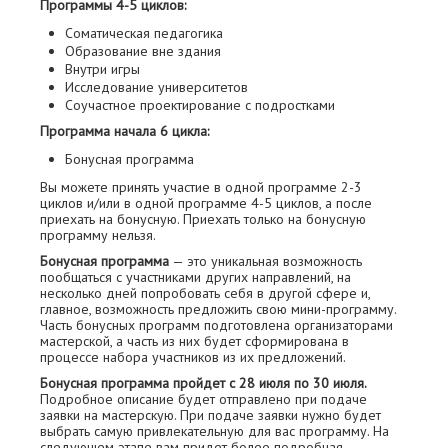
Программы 4-5 циклов:
Соматическая педагогика
Образование вне здания
Внутри игры
Исследование университетов
Соучастное проектирование с подростками
Программа начала 6 цикла:
Бонусная программа
Вы можете принять участие в одной программе 2-3
циклов и/или в одной программе 4-5 циклов, а после
приехать на бонусную. Приехать только на бонусную
программу нельзя.
Бонусная программа
— это уникальная возможность
пообщаться с участниками других направлений, на
несколько дней попробовать себя в другой сфере и,
главное, возможность предложить свою мини-программу.
Часть бонусных программ подготовлена организаторами
мастерской, а часть из них будет сформирована в
процессе набора участников из их предложений.
Бонусная программа пройдет с 28 июля по 30 июля.
Подробное описание будет отправлено при подаче
заявки на мастерскую. При подаче заявки нужно будет
выбрать самую привлекательную для вас программу. На
следующем этапе вам придет более подробная