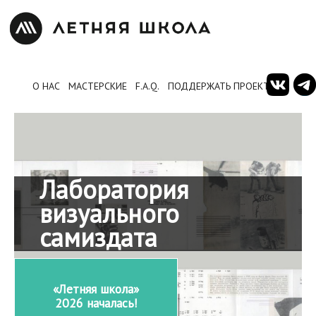
О НАС
МАСТЕРСКИЕ
F.A.Q.
ПОДДЕРЖАТЬ ПРОЕКТ
Лаборатория
визуального
самиздата
«Летняя школа»
2026 началась!