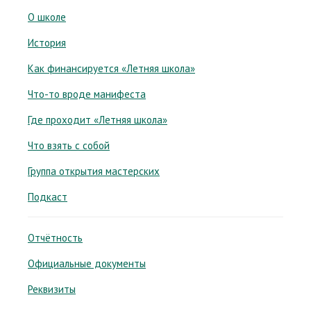
О школе
История
Как финансируется «Летняя школа»
Что-то вроде манифеста
Где проходит «Летняя школа»
Что взять с собой
Группа открытия мастерских
Подкаст
Отчётность
Официальные документы
Реквизиты