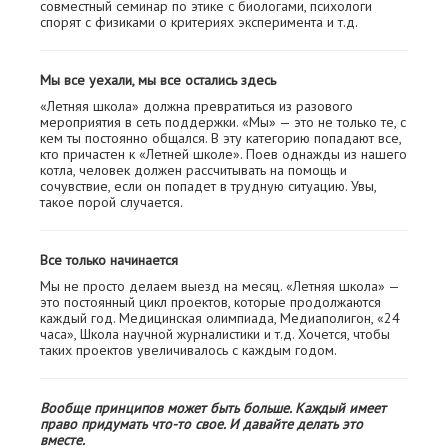
совместный семинар по этике с биологами, психологи
спорят с физиками о критериях эксперимента и т.д.
Мы все уехали, мы все остались здесь
«Летняя школа» должна превратиться из разового
мероприятия в сеть поддержки. «Мы» — это не только те, с
кем ты постоянно общался. В эту категорию попадают все,
кто причастен к «Летней школе». Поев однажды из нашего
котла, человек должен рассчитывать на помощь и
сочувствие, если он попадет в трудную ситуацию. Увы,
такое порой случается.
Все только начинается
Мы не просто делаем выезд на месяц. «Летняя школа» —
это постоянный цикл проектов, которые продолжаются
каждый год. Медицинская олимпиада, Медиаполигон, «24
часа», Школа научной журналистики и т.д. Хочется, чтобы
таких проектов увеличивалось с каждым годом.
Вообще принципов может быть больше. Каждый имеет
право придумать что-то свое. И давайте делать это
вместе.