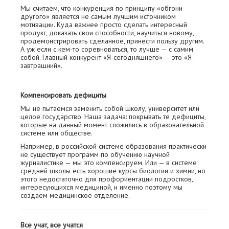
Мы считаем, что конкуренция по принципу «обгони
другого» является не самым лучшим источником
мотивации. Куда важнее просто сделать интересный
продукт, доказать свои способности, научиться новому,
продемонстрировать сделанное, принести пользу другим.
А уж если с кем-то соревноваться, то лучше — с самим
собой. Главный конкурент «Я-сегодняшнего» — это «Я-
завтрашний».
Компенсировать дефициты
Мы не пытаемся заменить собой школу, университет или
целое государство. Наша задача: покрывать те дефициты,
которые на данный момент сложились в образовательной
системе или обществе.
Например, в российской системе образования практически
не существует программ по обучению научной
журналистике — мы это компенсируем. Или — в системе
средней школы есть хорошие курсы биологии и химии, но
этого недостаточно для профориентации подростков,
интересующихся медициной, и именно поэтому мы
создаем медицинское отделение.
Все учат, все учатся