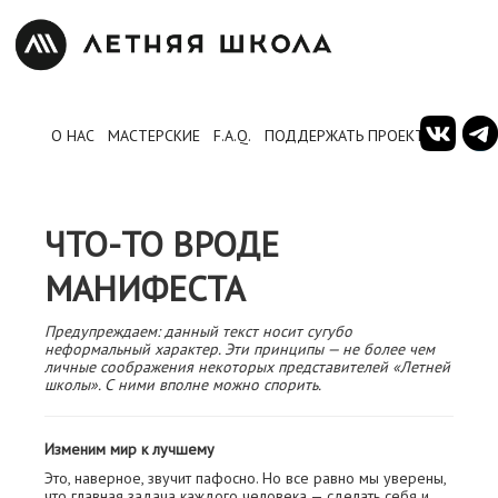
О НАС
МАСТЕРСКИЕ
F.A.Q.
ПОДДЕРЖАТЬ ПРОЕКТ
ЧТО-ТО ВРОДЕ
МАНИФЕСТА
Предупреждаем: данный текст носит сугубо
неформальный характер. Эти принципы — не более чем
личные соображения некоторых представителей «Летней
школы». С ними вполне можно спорить.
Изменим мир к лучшему
Это, наверное, звучит пафосно. Но все равно мы уверены,
что главная задача каждого человека — сделать себя и