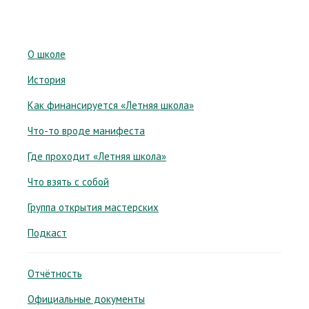
О школе
История
Как финансируется «Летняя школа»
Что-то вроде манифеста
Где проходит «Летняя школа»
Что взять с собой
Группа открытия мастерских
Подкаст
Отчётность
Официальные документы