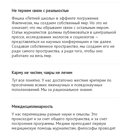
Не теряем связи с реальностью
Фишка «Летней школы» в эффекте погружения.
Фактически, мы создаем собственный мир. Но это не
означает, что мы обрываем связи с остальным миром.
Статьи журналистов должны публиковаться в центральной
прессе, исследования экологов и социологов —
представляться на научных конференциях и так далее.
Создавая собственное пространство, мы создаем его не
ради самого пространства, а ради того, чтобы оно
работало на весь мир.
Карму не чистим, чакры не лечим
Тут все понятно. У нас достаточно жесткие критерии по
пресечению всяких лженаучных и псевдонаучных
поползновений. Мы за рациональное знание.
Междисциплинарность
У нас перемешаны разные науки и смыслы. Это
происходит и за счет общего пространства, и за счет
построения программы. Медики преподают первую
медицинскую помощь журналистам, философы проводят