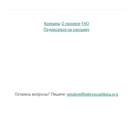
Контакты
О проекте
FAQ
Подписаться на рассылку
Остались вопросы? Пишите:
window@letnyayashkola.org