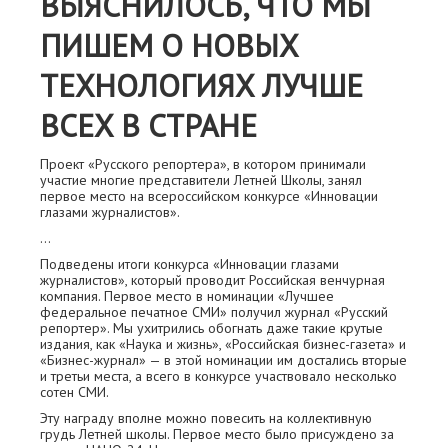
ВЫЯСНИЛОСЬ, ЧТО МЫ
ПИШЕМ О НОВЫХ
ТЕХНОЛОГИЯХ ЛУЧШЕ
ВСЕХ В СТРАНЕ
Проект «Русского репортера», в котором принимали
участие многие представители Летней Школы, занял
первое место на всероссийском конкурсе «Инновации
глазами журналистов».
...
Подведены итоги конкурса «Инновации глазами
журналистов», который проводит Российская венчурная
компания. Первое место в номинации «Лучшее
федеральное печатное СМИ» получил журнал «Русский
репортер». Мы ухитрились обогнать даже такие крутые
издания, как «Наука и жизнь», «Российская бизнес-газета» и
«Бизнес-журнал» — в этой номинации им достались вторые
и третьи места, а всего в конкурсе участвовало несколько
сотен СМИ.
Эту награду вполне можно повесить на коллективную
грудь Летней школы. Первое место было присуждено за