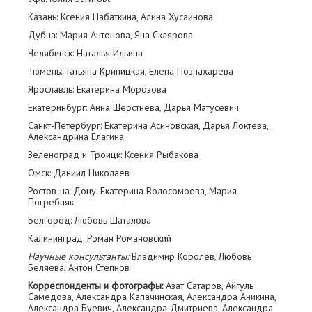
Казань: Ксения Набаткина, Алина Хусаинова
Дубна: Мария Антонова, Яна Склярова
Челябинск: Наталья Ильина
Тюмень: Татьяна Криницкая, Елена Познахарева
Ярославль: Екатерина Морозова
Екатеринбург: Анна Шерстнева, Дарья Матусевич
Санкт-Петербург: Екатерина Асиновская, Дарья Локтева,
Александрина Елагина
Зеленоград и Троицк: Ксения Рыбакова
Омск: Даниил Николаев
Ростов-на-Дону: Екатерина Волосомоева, Мария
Погребняк
Белгород: Любовь Шаталова
Калининград: Роман Романовский
Научные консультанты:
Владимир Королев, Любовь
Беляева, Антон Степнов
Корреспонденты и фотографы:
Азат Сатаров, Айгуль
Самедова, Александра Капачинская, Александра Аникина,
Александра Буевич, Александра Дмитриева, Александра