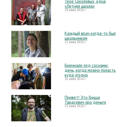
Трое Соколовых, одна
«Летняя школа»
29 июля 2026 г.
Каждый врач когда-то был
школьником
22 июля 2026 г.
Биеннале под соснами:
день, когда можно попасть
куда угодно
15 июля 2026 г.
Привет! Это Гриша
Тарасевич про деньги
11 июля 2026 г.