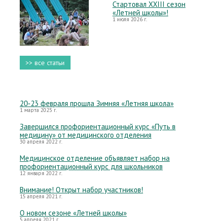
Стартовал XXIII сезон
«Летней школы»!
1 июля 2026 г.
>> все статьи
20-23 февраля прошла Зимняя «Летняя школа»
1 марта 2025 г.
Завершился профориентационный курс «Путь в
медицину» от медицинского отделения
30 апреля 2022 г.
Медицинское отделение объявляет набор на
профориентационный курс для школьников
12 января 2022 г.
Внимание! Открыт набор участников!
15 апреля 2021 г.
О новом сезоне «Летней школы»
5 апреля 2021 г.