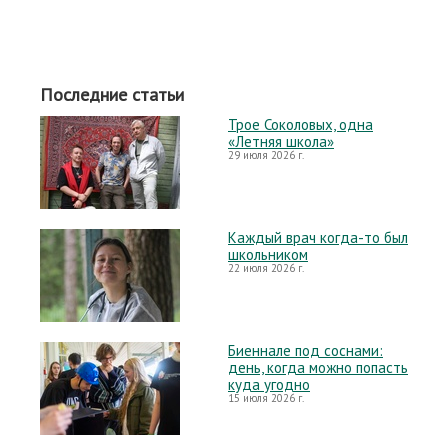
Последние статьи
Трое Соколовых, одна
«Летняя школа»
29 июля 2026 г.
Каждый врач когда-то был
школьником
22 июля 2026 г.
Биеннале под соснами:
день, когда можно попасть
куда угодно
15 июля 2026 г.