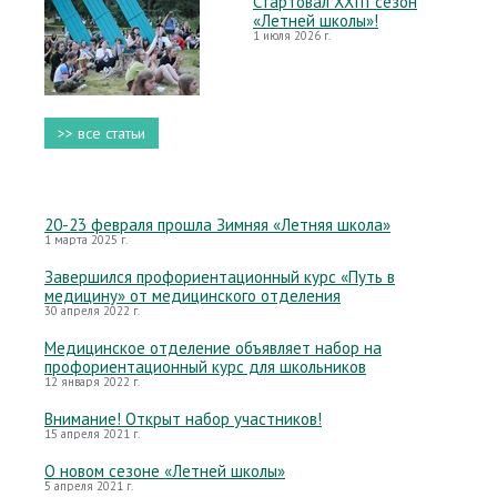
Стартовал XXIII сезон
«Летней школы»!
1 июля 2026 г.
>> все статьи
20-23 февраля прошла Зимняя «Летняя школа»
1 марта 2025 г.
Завершился профориентационный курс «Путь в
медицину» от медицинского отделения
30 апреля 2022 г.
Медицинское отделение объявляет набор на
профориентационный курс для школьников
12 января 2022 г.
Внимание! Открыт набор участников!
15 апреля 2021 г.
О новом сезоне «Летней школы»
5 апреля 2021 г.