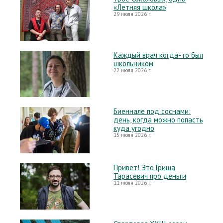
«Летняя школа»
29 июля 2026 г.
Каждый врач когда-то был
школьником
22 июля 2026 г.
Биеннале под соснами:
день, когда можно попасть
куда угодно
15 июля 2026 г.
Привет! Это Гриша
Тарасевич про деньги
11 июля 2026 г.