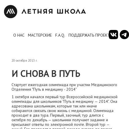
О НАС
МАСТЕРСКИЕ
F.A.Q.
ПОДДЕРЖАТЬ ПРОЕКТ
20 октября 2013 г.
И СНОВА В ПУТЬ
Cтартует ежегодная олимпиада при участии Медицинского
Отделения "Путь в медицину - 2014"
1 октября начался первый тур Всероссийской медицинской
олимпиады для школьников "Путь в медицину — 2014". Она
адресована школьникам, которые так или иначе
собираются связать свою жизнь с медициной. Олимпиада
проходит в два тура. Первый, заочный, тур длится с
октября по декабрь — школьники получают задание и
присылают ответы по электронной почте. Второй тур —