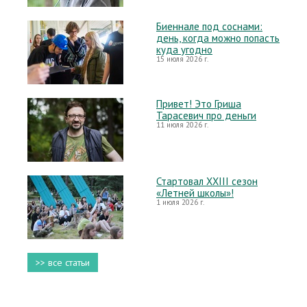
Биеннале под соснами:
день, когда можно попасть
куда угодно
15 июля 2026 г.
Привет! Это Гриша
Тарасевич про деньги
11 июля 2026 г.
Стартовал XXIII сезон
«Летней школы»!
1 июля 2026 г.
>> все статьи