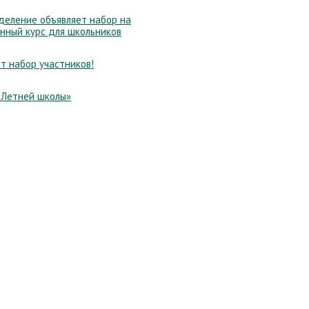
еление объявляет набор на
нный курс для школьников
т набор участников!
«Летней школы»