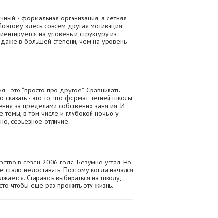
чный, - формальная организация, а летняя
Поэтому здесь совсем другая мотивация.
иентируется на уровень и структуру из
 даже в большей степени, чем на уровень
я - это “просто про другое”. Сравнивать
 сказать - это то, что формат летней школы
ния за пределами собственно занятия. И
е темы, в том числе и глубокой ночью у
чно, серьезное отличие.
тво в сезон 2006 года. Безумно устал. Но
ее стало недоставать. Поэтому когда начался
лжается. Стараюсь выбираться на школу,
сто чтобы еще раз прожить эту жизнь.