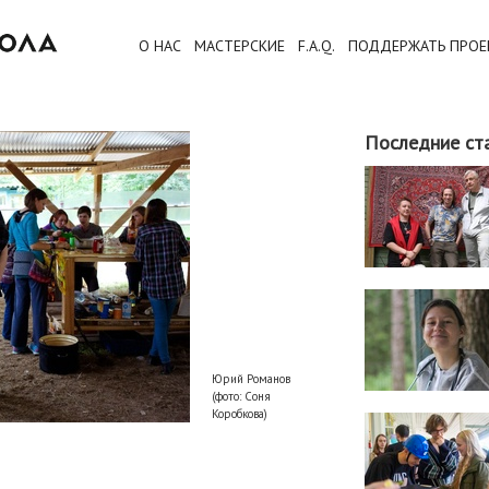
О НАС
МАСТЕРСКИЕ
F.A.Q.
ПОДДЕРЖАТЬ ПРОЕ
Последние ст
Юрий Романов
(фото: Соня
Коробкова)