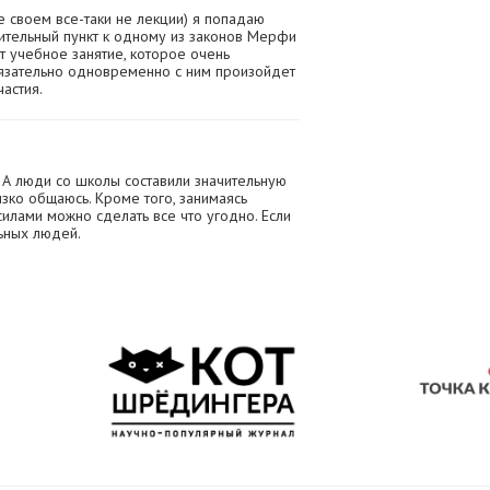
ве своем все-таки не лекции) я попадаю
ительный пункт к одному из законов Мерфи
т учебное занятие, которое очень
бязательно одновременно с ним произойдет
астия.
. А люди со школы составили значительную
лизко общаюсь. Кроме того, занимаясь
 силами можно сделать все что угодно. Если
ьных людей.