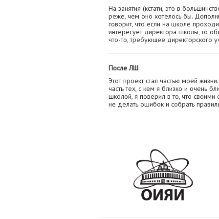
На занятия (кстати, это в большинст
реже, чем оно хотелось бы. Дополн
говорит, что если на школе проходи
интересует директора школы, то о
что-то, требующее директорского уч
После ЛШ
Этот проект стал частью моей жизни
часть тех, с кем я близко и очень б
школой, я поверил в то, что своими
не делать ошибок и собрать правил