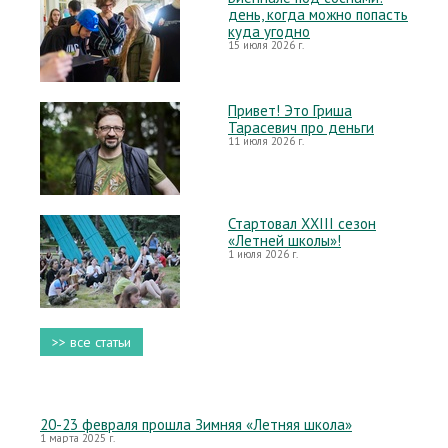
день, когда можно попасть
куда угодно
15 июля 2026 г.
Привет! Это Гриша
Тарасевич про деньги
11 июля 2026 г.
Стартовал XXIII сезон
«Летней школы»!
1 июля 2026 г.
>> все статьи
20-23 февраля прошла Зимняя «Летняя школа»
1 марта 2025 г.