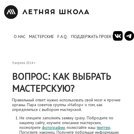
О НАС
МАСТЕРСКИЕ
F.A.Q.
ПОДДЕРЖАТЬ ПРОЕКТ
9 апреля 2014 г.
ВОПРОС: КАК ВЫБРАТЬ
МАСТЕРСКУЮ?
Правильный ответ: нужно использовать свой мозг и прочие
органы. Пара советов группы «Набор» о том, как
определиться с выбором мастерской.
Не спешите заполнять заявку сразу. Побродите по
нашему сайту, изучите описание мастерских,
посмотрите
фотографии
, полистайте наш
твиттер
.
Погуглите, наконец. Получите побольше информации