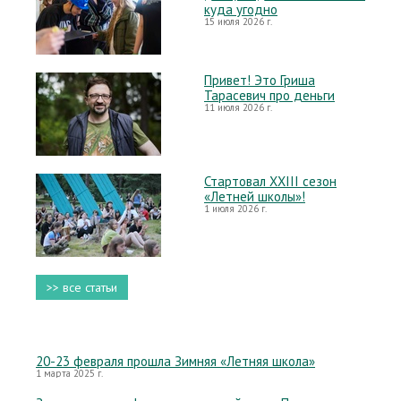
куда угодно
15 июля 2026 г.
Привет! Это Гриша
Тарасевич про деньги
11 июля 2026 г.
Стартовал XXIII сезон
«Летней школы»!
1 июля 2026 г.
>> все статьи
20-23 февраля прошла Зимняя «Летняя школа»
1 марта 2025 г.