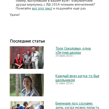
спикер, выступивший в вашем вузе? Факультетские
друзья вернулись с ЛШ-2014 полными впечатлений?
Почитайте
вот этот текст
и подумайте ещё раз.
Удачи!
Последние статьи
Трое Соколовых, одна
«Летняя школа»
29 июля 2026 г.
Каждый врач когда-то был
школьником
22 июля 2026 г.
Биеннале под соснами:
день, когда можно попасть