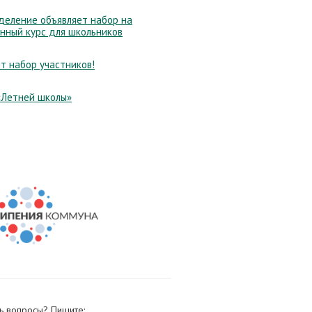
еление объявляет набор на
нный курс для школьников
т набор участников!
«Летней школы»
ь вопросы? Пишите: