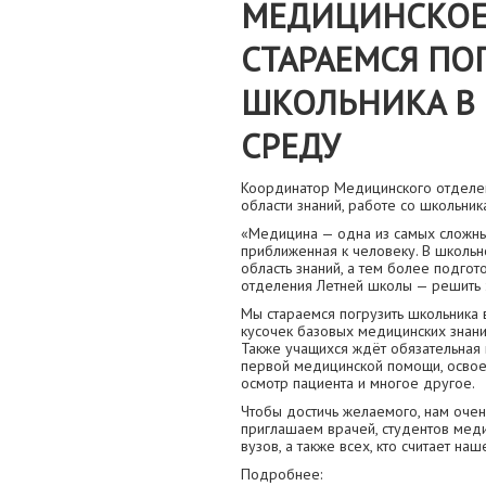
МЕДИЦИНСКОЕ
СТАРАЕМСЯ ПО
ШКОЛЬНИКА В
СРЕДУ
Координатор Медицинского отделен
области знаний, работе со школьник
«Медицина — одна из самых сложных
приближенная к человеку. В школьн
область знаний, а тем более подгот
отделения Летней школы — решить 
Мы стараемся погрузить школьника 
кусочек базовых медицинских знани
Также учащихся ждёт обязательная п
первой медицинской помощи, освое
осмотр пациента и многое другое.
Чтобы достичь желаемого, нам оче
приглашаем врачей, студентов меди
вузов, а также всех, кто считает на
Подробнее: