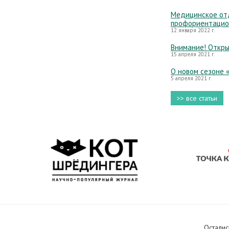
Медицинское отд
профориентацио
12 января 2022 г.
Внимание! Откры
15 апреля 2021 г.
О новом сезоне 
5 апреля 2021 г.
>> все статьи
Осталис