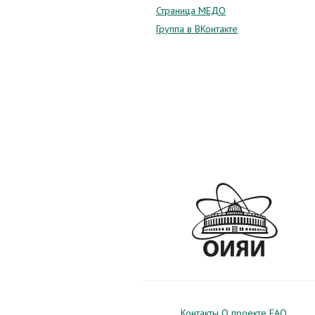
Страница МЕДО
Группа в ВКонтакте
Контакты
О проекте
FAQ