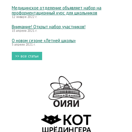
Медицинское отделение объявляет набор на
профориентационный курс для школьников
12 января 2022 г.
Внимание! Открыт набор участников!
15 апреля 2021 г.
О новом сезоне «Летней школы»
5 апреля 2021 г.
>> все статьи