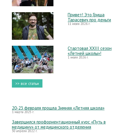
Привет! Это Гриша
Тарасевич про деньги
11 июля 2026 г.
Стартовал XXIII сезон
«Летней школы»!
1 июля 2026 г.
>> все статьи
20-23 февраля прошла Зимняя «Летняя школа»
1 марта 2025 г.
Завершился профориентационный курс «Путь в
медицину» от медицинского отделения
30 апреля 2022 г.