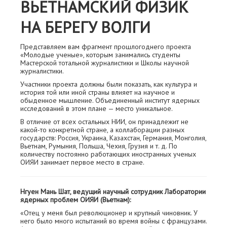
ВЬЕТНАМСКИЙ ФИЗИК
НА БЕРЕГУ ВОЛГИ
Представляем вам фрагмент прошлогоднего проекта
«Молодые ученые», которым занимались студенты
Мастерской тотальной журналистики и Школы научной
журналистики.
Участники проекта должны были показать, как культура и
история той или иной страны влияет на научное и
обыденное мышление. Объединенный институт ядерных
исследований в этом плане — место уникальное.
В отличие от всех остальных НИИ, он принадлежит не
какой-то конкретной стране, а коллаборации разных
государств: Россия, Украина, Казахстан, Германия, Монголия,
Вьетнам, Румыния, Польша, Чехия, Грузия и т. д. По
количеству постоянно работающих иностранных ученых
ОИЯИ занимает первое место в стране.
Нгуен Мань Шат, ведущий научный сотрудник Лаборатории
ядерных проблем ОИЯИ (Вьетнам):
«Отец у меня был революционер и крупный чиновник. У
него было много испытаний во время войны с французами.