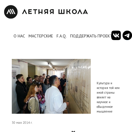
О НАС
МАСТЕРСКИЕ
F.A.Q.
ПОДДЕРЖАТЬ ПРОЕКТ
Культура и
история той или
иной страны
влияет на
научное и
обыденное
мышление
30 мая 2014 г.