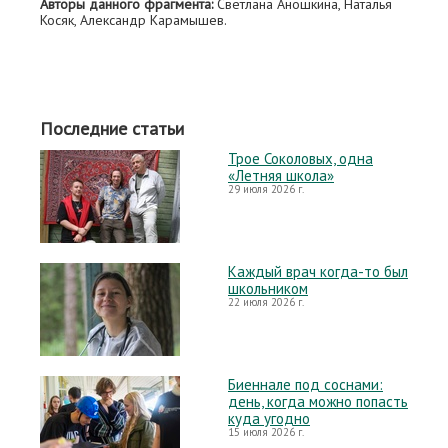
Авторы данного фрагмента:
Светлана Аношкина, Наталья
Косяк, Александр Карамышев.
Последние статьи
Трое Соколовых, одна
«Летняя школа»
29 июля 2026 г.
Каждый врач когда-то был
школьником
22 июля 2026 г.
Биеннале под соснами:
день, когда можно попасть
куда угодно
15 июля 2026 г.