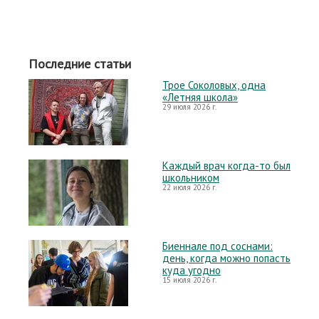
Последние статьи
Трое Соколовых, одна
«Летняя школа»
29 июля 2026 г.
Каждый врач когда-то был
школьником
22 июля 2026 г.
Биеннале под соснами:
день, когда можно попасть
куда угодно
15 июля 2026 г.