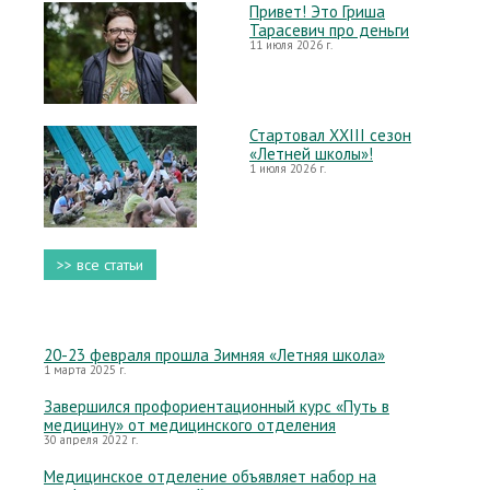
Привет! Это Гриша
Тарасевич про деньги
11 июля 2026 г.
Стартовал XXIII сезон
«Летней школы»!
1 июля 2026 г.
>> все статьи
20-23 февраля прошла Зимняя «Летняя школа»
1 марта 2025 г.
Завершился профориентационный курс «Путь в
медицину» от медицинского отделения
30 апреля 2022 г.
Медицинское отделение объявляет набор на