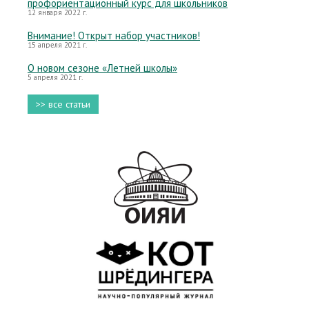
профориентационный курс для школьников
12 января 2022 г.
Внимание! Открыт набор участников!
15 апреля 2021 г.
О новом сезоне «Летней школы»
5 апреля 2021 г.
>> все статьи