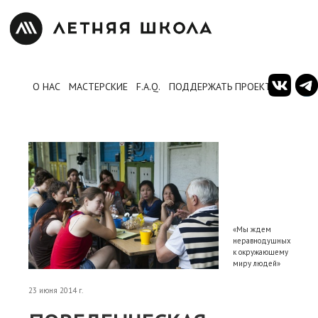
О НАС
МАСТЕРСКИЕ
F.A.Q.
ПОДДЕРЖАТЬ ПРОЕКТ
«Мы ждем
неравнодушных
к окружающему
миру людей»
23 июня 2014 г.