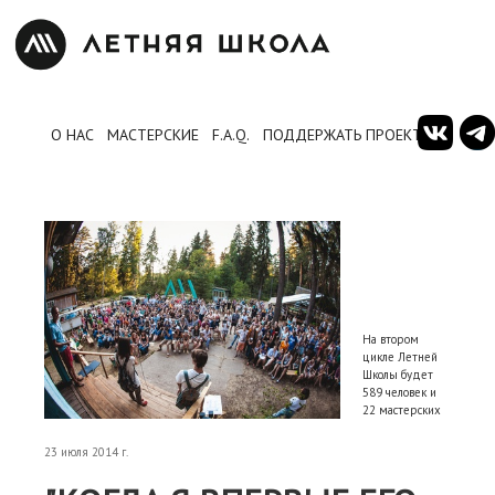
О НАС
МАСТЕРСКИЕ
F.A.Q.
ПОДДЕРЖАТЬ ПРОЕКТ
На втором
цикле Летней
Школы будет
589 человек и
22 мастерских
23 июля 2014 г.