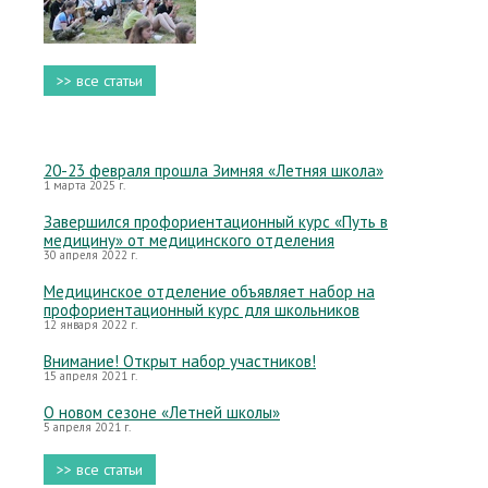
>> все статьи
20-23 февраля прошла Зимняя «Летняя школа»
1 марта 2025 г.
Завершился профориентационный курс «Путь в
медицину» от медицинского отделения
30 апреля 2022 г.
Медицинское отделение объявляет набор на
профориентационный курс для школьников
12 января 2022 г.
Внимание! Открыт набор участников!
15 апреля 2021 г.
О новом сезоне «Летней школы»
5 апреля 2021 г.
>> все статьи