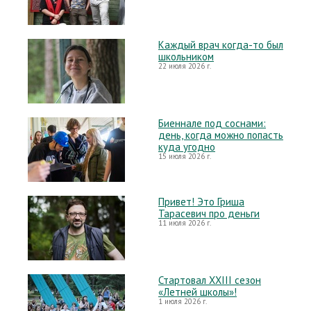
Каждый врач когда-то был
школьником
22 июля 2026 г.
Биеннале под соснами:
день, когда можно попасть
куда угодно
15 июля 2026 г.
Привет! Это Гриша
Тарасевич про деньги
11 июля 2026 г.
Стартовал XXIII сезон
«Летней школы»!
1 июля 2026 г.