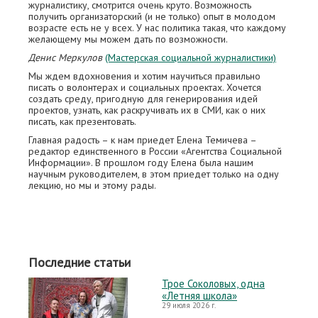
журналистику, смотрится очень круто. Возможность
получить организаторский (и не только) опыт в молодом
возрасте есть не у всех. У нас политика такая, что каждому
желающему мы можем дать по возможности.
Денис Меркулов
(Мастерская социальной журналистики)
Мы ждем вдохновения и хотим научиться правильно
писать о волонтерах и социальных проектах. Хочется
создать среду, пригодную для генерирования идей
проектов, узнать, как раскручивать их в СМИ, как о них
писать, как презентовать.
Главная радость – к нам приедет Елена Темичева –
редактор единственного в России «Агентства Социальной
Информации». В прошлом году Елена была нашим
научным руководителем, в этом приедет только на одну
лекцию, но мы и этому рады.
Последние статьи
Трое Соколовых, одна
«Летняя школа»
29 июля 2026 г.