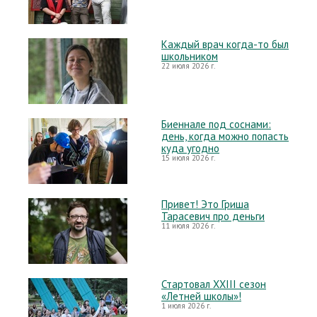
Каждый врач когда-то был
школьником
22 июля 2026 г.
Биеннале под соснами:
день, когда можно попасть
куда угодно
15 июля 2026 г.
Привет! Это Гриша
Тарасевич про деньги
11 июля 2026 г.
Стартовал XXIII сезон
«Летней школы»!
1 июля 2026 г.