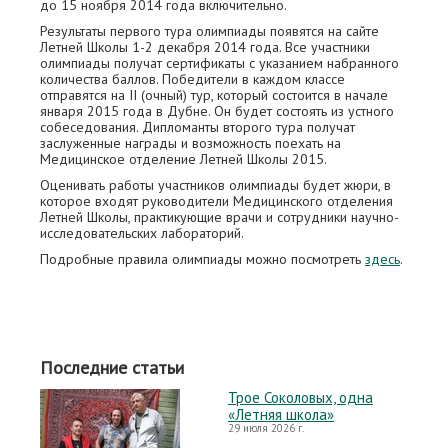
до 15 ноября 2014 года включительно.
Результаты первого тура олимпиады появятся на сайте
Летней Школы 1-2 декабря 2014 года. Все участники
олимпиады получат сертификаты с указанием набранного
количества баллов. Победители в каждом классе
отправятся на II (очный) тур, который состоится в начале
января 2015 года в Дубне. Он будет состоять из устного
собеседования. Дипломанты второго тура получат
заслуженные награды и возможность поехать на
Медицинское отделение Летней Школы 2015.
Оценивать работы участников олимпиады будет жюри, в
которое входят руководители Медицинского отделения
Летней Школы, практикующие врачи и сотрудники научно-
исследовательских лабораторий.
Подробные правила олимпиады можно посмотреть
здесь
.
Последние статьи
Трое Соколовых, одна
«Летняя школа»
29 июля 2026 г.