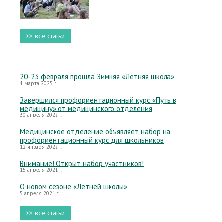
>> все статьи
20-23 февраля прошла Зимняя «Летняя школа»
1 марта 2025 г.
Завершился профориентационный курс «Путь в
медицину» от медицинского отделения
30 апреля 2022 г.
Медицинское отделение объявляет набор на
профориентационный курс для школьников
12 января 2022 г.
Внимание! Открыт набор участников!
15 апреля 2021 г.
О новом сезоне «Летней школы»
5 апреля 2021 г.
>> все статьи