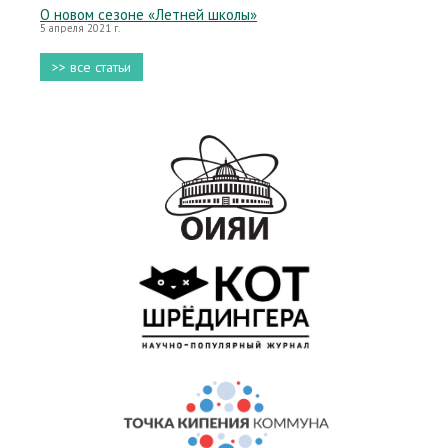
О новом сезоне «Летней школы»
5 апреля 2021 г.
>> все статьи