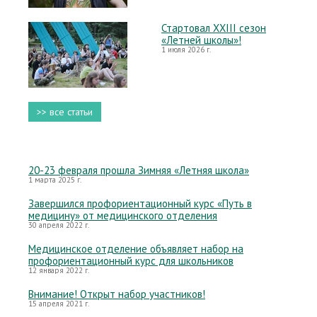
Стартовал XXIII сезон
«Летней школы»!
1 июля 2026 г.
>> все статьи
20-23 февраля прошла Зимняя «Летняя школа»
1 марта 2025 г.
Завершился профориентационный курс «Путь в
медицину» от медицинского отделения
30 апреля 2022 г.
Медицинское отделение объявляет набор на
профориентационный курс для школьников
12 января 2022 г.
Внимание! Открыт набор участников!
15 апреля 2021 г.