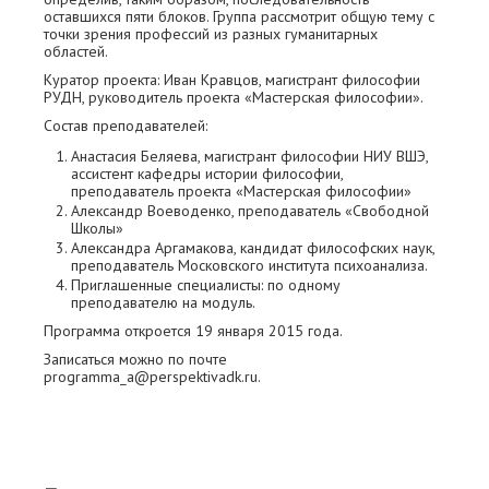
оставшихся пяти блоков. Группа рассмотрит общую тему с
точки зрения профессий из разных гуманитарных
областей.
Куратор проекта: Иван Кравцов, магистрант философии
РУДН, руководитель проекта «Мастерская философии».
Состав преподавателей:
Анастасия Беляева, магистрант философии НИУ ВШЭ,
ассистент кафедры истории философии,
преподаватель проекта «Мастерская философии»
Александр Воеводенко, преподаватель «Свободной
Школы»
Александра Аргамакова, кандидат философских наук,
преподаватель Московского института психоанализа.
Приглашенные специалисты: по одному
преподавателю на модуль.
Программа откроется 19 января 2015 года.
Записаться можно по почте
programma_a@perspektivadk.ru.