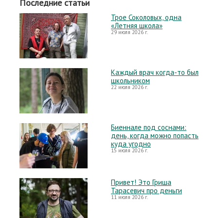
Последние статьи
Трое Соколовых, одна
«Летняя школа»
29 июля 2026 г.
Каждый врач когда-то был
школьником
22 июля 2026 г.
Биеннале под соснами:
день, когда можно попасть
куда угодно
15 июля 2026 г.
Привет! Это Гриша
Тарасевич про деньги
11 июля 2026 г.