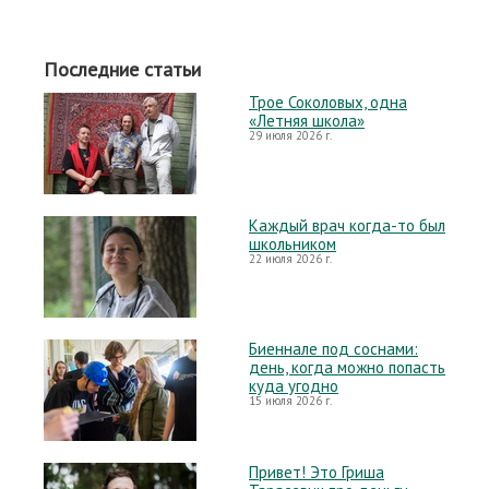
Последние статьи
Трое Соколовых, одна
«Летняя школа»
29 июля 2026 г.
Каждый врач когда-то был
школьником
22 июля 2026 г.
Биеннале под соснами:
день, когда можно попасть
куда угодно
15 июля 2026 г.
Привет! Это Гриша