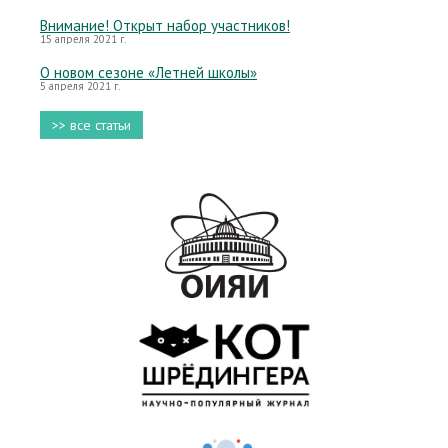
Внимание! Открыт набор участников!
15 апреля 2021 г.
О новом сезоне «Летней школы»
5 апреля 2021 г.
>> все статьи