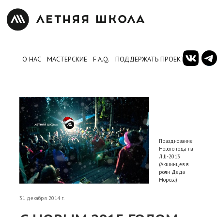
О НАС
МАСТЕРСКИЕ
F.A.Q.
ПОДДЕРЖАТЬ ПРОЕКТ
Празднование
Нового года на
ЛШ-2013
(Акшинцев в
роли Деда
Мороза)
31 декабря 2014 г.