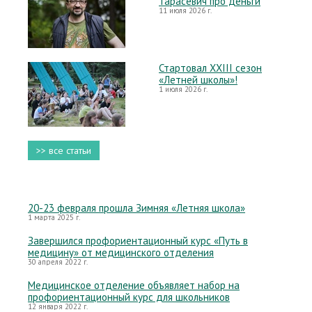
Тарасевич про деньги
11 июля 2026 г.
Стартовал XXIII сезон
«Летней школы»!
1 июля 2026 г.
>> все статьи
20-23 февраля прошла Зимняя «Летняя школа»
1 марта 2025 г.
Завершился профориентационный курс «Путь в
медицину» от медицинского отделения
30 апреля 2022 г.
Медицинское отделение объявляет набор на
профориентационный курс для школьников
12 января 2022 г.