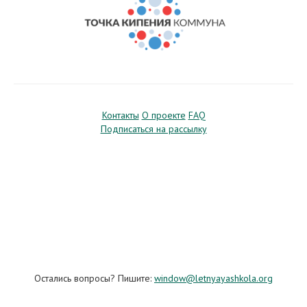
Контакты
О проекте
FAQ
Подписаться на рассылку
Остались вопросы? Пишите:
window@letnyayashkola.org