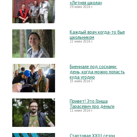
«Летняя школа»
29 июля 2026 г.
Каждый врач когда-то был
школьником
22 июля 2026 г.
Биеннале под соснами:
день, когда можно попасть
куда угодно
15 июля 2026 г.
Привет! Это Гриша
Тарасевич про деньги
11 июля 2026 г.
Стартовал XXIII сезон