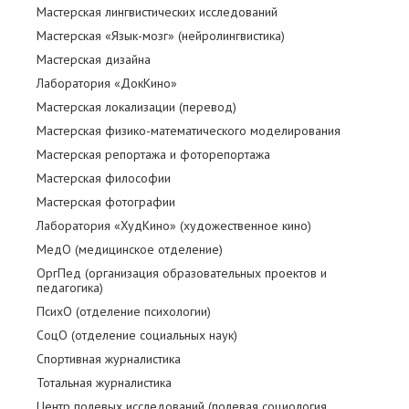
Мастерская лингвистических исследований
Мастерская «Язык-мозг» (нейролингвистика)
Мастерская дизайна
Лаборатория «ДокКино»
Мастерская локализации (перевод)
Мастерская физико-математического моделирования
Мастерская репортажа и фоторепортажа
Мастерская философии
Мастерская фотографии
Лаборатория «ХудКино» (художественное кино)
МедО (медицинское отделение)
ОргПед (организация образовательных проектов и
педагогика)
ПсихО (отделение психологии)
СоцО (отделение социальных наук)
Спортивная журналистика
Тотальная журналистика
Центр полевых исследований (полевая социология,