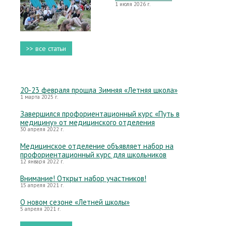
1 июля 2026 г.
>> все статьи
20-23 февраля прошла Зимняя «Летняя школа»
1 марта 2025 г.
Завершился профориентационный курс «Путь в
медицину» от медицинского отделения
30 апреля 2022 г.
Медицинское отделение объявляет набор на
профориентационный курс для школьников
12 января 2022 г.
Внимание! Открыт набор участников!
15 апреля 2021 г.
О новом сезоне «Летней школы»
5 апреля 2021 г.