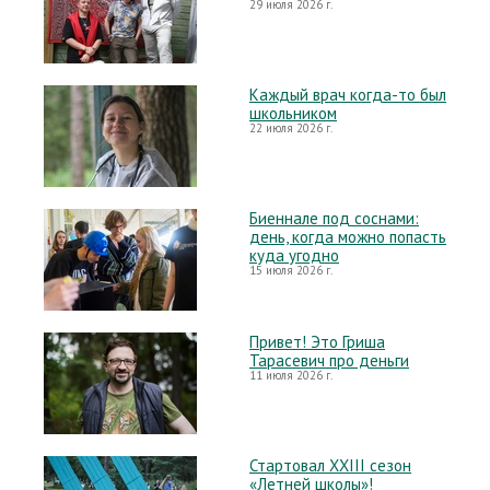
29 июля 2026 г.
Каждый врач когда-то был
школьником
22 июля 2026 г.
Биеннале под соснами:
день, когда можно попасть
куда угодно
15 июля 2026 г.
Привет! Это Гриша
Тарасевич про деньги
11 июля 2026 г.
Стартовал XXIII сезон
«Летней школы»!