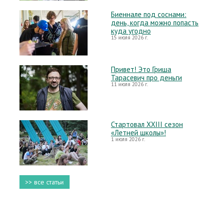
Биеннале под соснами:
день, когда можно попасть
куда угодно
15 июля 2026 г.
Привет! Это Гриша
Тарасевич про деньги
11 июля 2026 г.
Стартовал XXIII сезон
«Летней школы»!
1 июля 2026 г.
>> все статьи