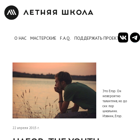
О НАС
МАСТЕРСКИЕ
F.A.Q.
ПОДДЕРЖАТЬ ПРОЕКТ
Это Егор. Он
невероятно
талантлив, но до
сих пор
школьник.
Извини, Егор.
22 апреля 2015 г.