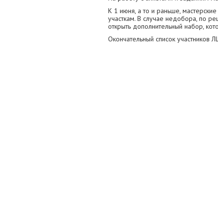
К 1 июня, а то и раньше, мастерски
участкам. В случае недобора, по р
открыть дополнительный набор, кот
Окончательный список участников 