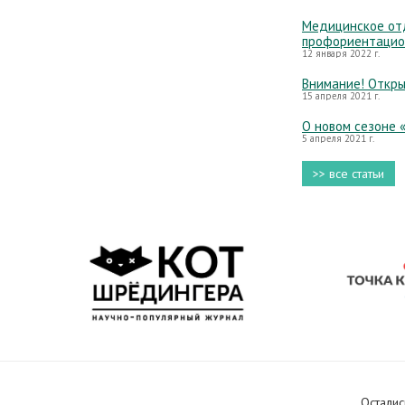
Медицинское отд
профориентацио
12 января 2022 г.
Внимание! Откры
15 апреля 2021 г.
О новом сезоне 
5 апреля 2021 г.
>> все статьи
Осталис