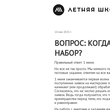
14 мая 2015 г.
ВОПРОС: КОГД
НАБОР?
Правильный ответ: 1 июня.
Но все не так просто. Мы немного 
тестовые задание, ответим на все 
1 июня заканчивается первая волна 
поступление заявок на мастерские 
начинают (или продолжают) обрабат
Согласитесь, что не честно решать кт
заявок. Ведь тогда получается, что 
преимущества перед теми, кто пода
и равноправие.
На работу с анкетами и заданиям м