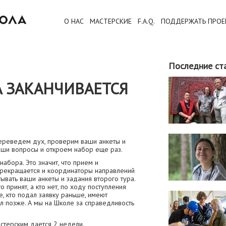
О НАС
МАСТЕРСКИЕ
F.A.Q.
ПОДДЕРЖАТЬ ПРОЕ
Последние ст
А ЗАКАНЧИВАЕТСЯ
переведем дух, проверим ваши анкеты и
ваши вопросы и откроем набор еще раз.
набора. Это значит, что прием и
прекращается и координаторы направлений
ывать ваши анкеты и задания второго тура.
о принят, а кто нет, по ходу поступления
те, кто подал заявку раньше, имеют
л позже. А мы на Школе за справедливость
астерским дается 2 недели.