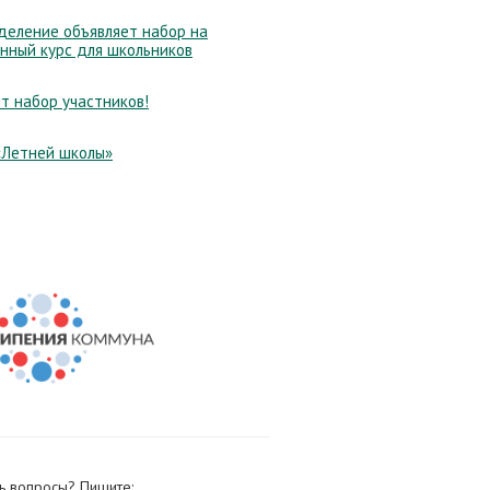
еление объявляет набор на
нный курс для школьников
т набор участников!
«Летней школы»
ь вопросы? Пишите: