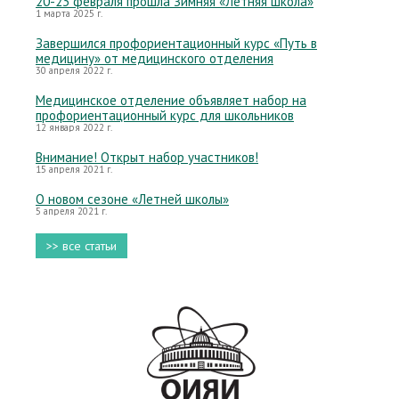
20-23 февраля прошла Зимняя «Летняя школа»
1 марта 2025 г.
Завершился профориентационный курс «Путь в
медицину» от медицинского отделения
30 апреля 2022 г.
Медицинское отделение объявляет набор на
профориентационный курс для школьников
12 января 2022 г.
Внимание! Открыт набор участников!
15 апреля 2021 г.
О новом сезоне «Летней школы»
5 апреля 2021 г.
>> все статьи