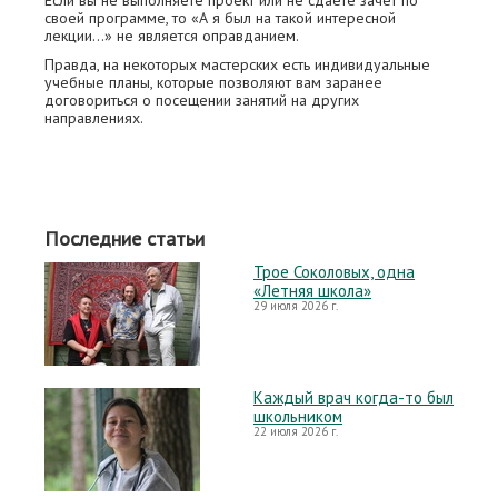
Если вы не выполняете проект или не сдаете зачет по
своей программе, то «А я был на такой интересной
лекции…» не является оправданием.
Правда, на некоторых мастерских есть индивидуальные
учебные планы, которые позволяют вам заранее
договориться о посещении занятий на других
направлениях.
Последние статьи
Трое Соколовых, одна
«Летняя школа»
29 июля 2026 г.
Каждый врач когда-то был
школьником
22 июля 2026 г.