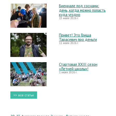
Биеннале под соснами:
день, когда можно попасть
куда угодно
15 июля 2026 г.
Привет! Это Гриша
Тарасевич про деньги
11 июля 2026 г.
Стартовал XXIII сезон
«Летней школы»!
1 июля 2026 г.
>> все статьи