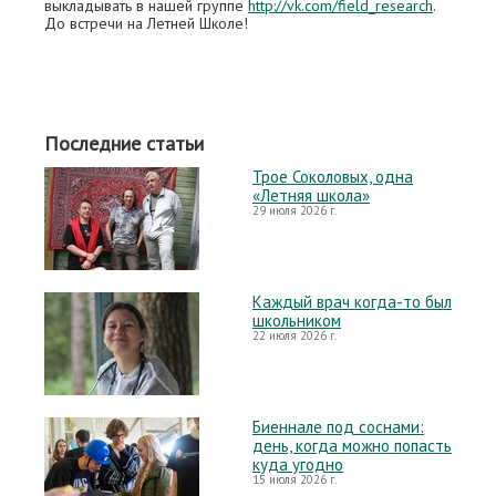
выкладывать в нашей группе
http://vk.com/field_research
.
До встречи на Летней Школе!
Последние статьи
Трое Соколовых, одна
«Летняя школа»
29 июля 2026 г.
Каждый врач когда-то был
школьником
22 июля 2026 г.
Биеннале под соснами:
день, когда можно попасть
куда угодно
15 июля 2026 г.