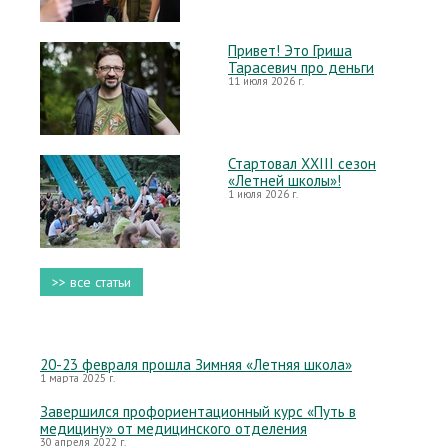
Привет! Это Гриша
Тарасевич про деньги
11 июля 2026 г.
Стартовал XXIII сезон
«Летней школы»!
1 июля 2026 г.
>> все статьи
20-23 февраля прошла Зимняя «Летняя школа»
1 марта 2025 г.
Завершился профориентационный курс «Путь в
медицину» от медицинского отделения
30 апреля 2022 г.