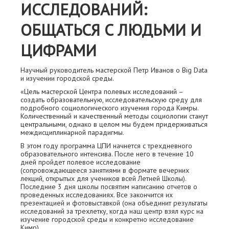
ИССЛЕДОВАНИЙ:
ОБЩАТЬСЯ С ЛЮДЬМИ И
ЦИФРАМИ
Научный руководитель мастерской Петр Иванов о Big Data
и изучении городской среды.
«Цель мастерской Центра полевых исследований –
создать образовательную, исследовательскую среду для
подробного социологического изучения города Кимры.
Количественный и качественный методы социологии станут
центральными, однако в целом мы будем придерживаться
междисциплинарной парадигмы.
В этом году программа ЦПИ начнется с трехдневного
образовательного интенсива. После него в течение 10
дней пройдет полевое исследование
(сопровождающееся занятиями в формате вечерних
лекций, открытых для учеников всей Летней Школы).
Последние 3 дня школы посвятим написанию отчетов о
проведенных исследованиях. Все закончится их
презентацией и фотовыставкой (она объединит результаты
исследований за трехлетку, когда наш центр взял курс на
изучение городской среды и конкретно исследование
Кимр).