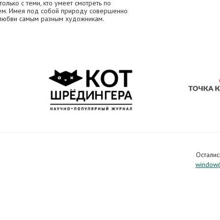
олько с теми, кто умеет смотреть по
дем. Имея под собой природу совершенно
 любви самым разным художникам.
Осталис
window@