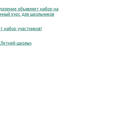
еление объявляет набор на
нный курс для школьников
т набор участников!
«Летней школы»