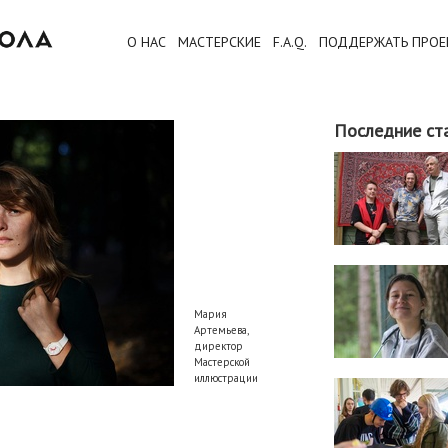
О НАС
МАСТЕРСКИЕ
F.A.Q.
ПОДДЕРЖАТЬ ПРОЕ
Последние ст
Мария
Артемьева,
директор
Мастерской
иллюстрации