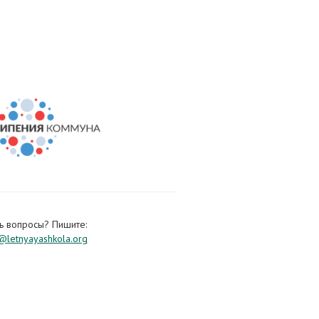
ь вопросы? Пишите:
letnyayashkola.org