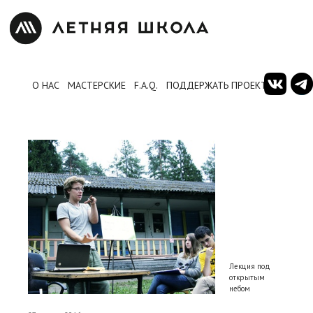
О НАС
МАСТЕРСКИЕ
F.A.Q.
ПОДДЕРЖАТЬ ПРОЕКТ
Лекция под
открытым
небом