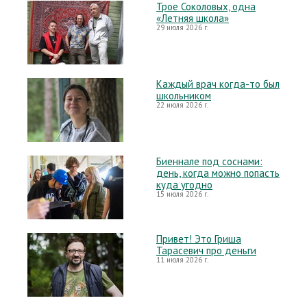
Трое Соколовых, одна
«Летняя школа»
29 июля 2026 г.
Каждый врач когда-то был
школьником
22 июля 2026 г.
Биеннале под соснами:
день, когда можно попасть
куда угодно
15 июля 2026 г.
Привет! Это Гриша
Тарасевич про деньги
11 июля 2026 г.