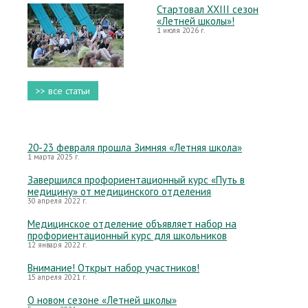
Стартовал XXIII сезон
«Летней школы»!
1 июля 2026 г.
>> все статьи
20-23 февраля прошла Зимняя «Летняя школа»
1 марта 2025 г.
Завершился профориентационный курс «Путь в
медицину» от медицинского отделения
30 апреля 2022 г.
Медицинское отделение объявляет набор на
профориентационный курс для школьников
12 января 2022 г.
Внимание! Открыт набор участников!
15 апреля 2021 г.
О новом сезоне «Летней школы»