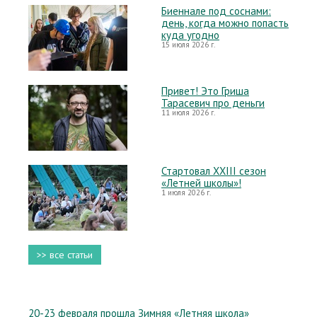
Биеннале под соснами:
день, когда можно попасть
куда угодно
15 июля 2026 г.
Привет! Это Гриша
Тарасевич про деньги
11 июля 2026 г.
Стартовал XXIII сезон
«Летней школы»!
1 июля 2026 г.
>> все статьи
20-23 февраля прошла Зимняя «Летняя школа»