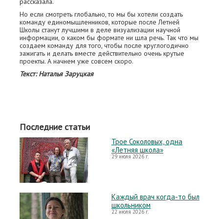
рассказала.
Но если смотреть глобально, то мы бы хотели создать
команду единомышленников, которые после Летней
Школы станут лучшими в деле визуализации научной
информации, о каком бы формате ни шла речь. Так что мы
создаем команду для того, чтобы после круглогодично
зажигать и делать вместе действительно очень крутые
проекты. А начнем уже совсем скоро.
Текст: Наталья Заруцкая
Последние статьи
Трое Соколовых, одна
«Летняя школа»
29 июля 2026 г.
Каждый врач когда-то был
школьником
22 июля 2026 г.