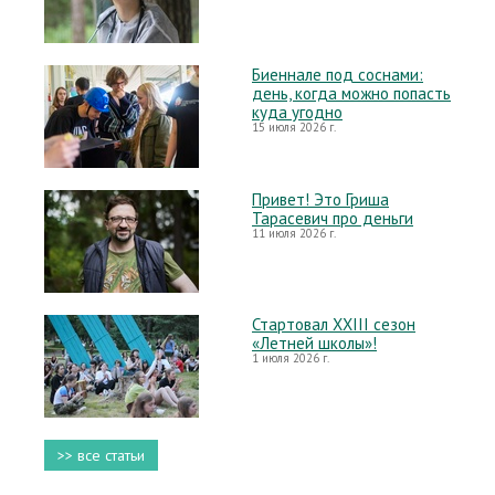
Биеннале под соснами:
день, когда можно попасть
куда угодно
15 июля 2026 г.
Привет! Это Гриша
Тарасевич про деньги
11 июля 2026 г.
Стартовал XXIII сезон
«Летней школы»!
1 июля 2026 г.
>> все статьи