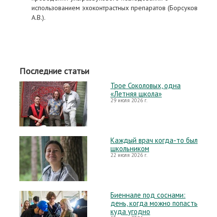
использованием эхоконтрастных препаратов (Борсуков
А.В.).
Последние статьи
Трое Соколовых, одна
«Летняя школа»
29 июля 2026 г.
Каждый врач когда-то был
школьником
22 июля 2026 г.
Биеннале под соснами:
день, когда можно попасть
куда угодно