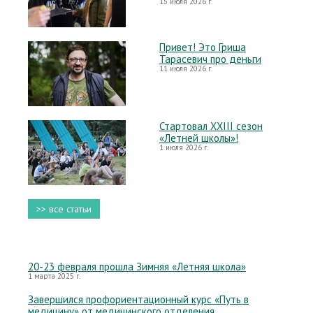
15 июля 2026 г.
Привет! Это Гриша
Тарасевич про деньги
11 июля 2026 г.
Стартовал XXIII сезон
«Летней школы»!
1 июля 2026 г.
>> все статьи
20-23 февраля прошла Зимняя «Летняя школа»
1 марта 2025 г.
Завершился профориентационный курс «Путь в
медицину» от медицинского отделения