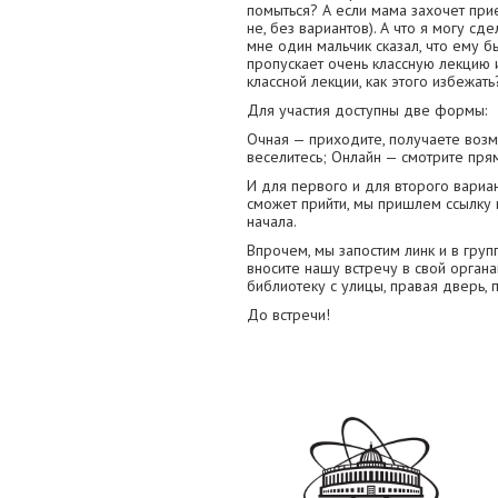
помыться? А если мама захочет прие
не, без вариантов). А что я могу сд
мне один мальчик сказал, что ему бы
пропускает очень классную лекцию и
классной лекции, как этого избежать
Для участия доступны две формы:
Очная — приходите, получаете возм
веселитесь; Онлайн — смотрите пря
И для первого и для второго вариа
сможет прийти, мы пришлем ссылку 
начала.
Впрочем, мы запостим линк и в групп
вносите нашу встречу в свой органа
библиотеку с улицы, правая дверь, 
До встречи!