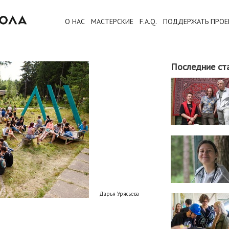
О НАС
МАСТЕРСКИЕ
F.A.Q.
ПОДДЕРЖАТЬ ПРОЕ
Последние ст
Дарья Урясьева