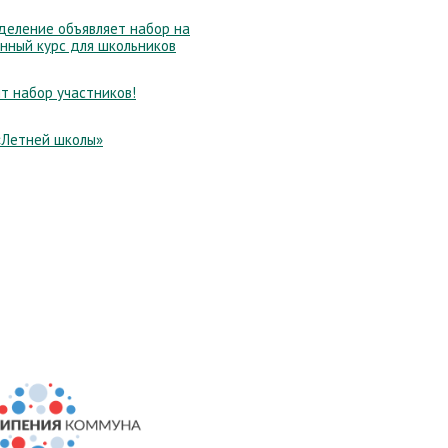
еление объявляет набор на
нный курс для школьников
т набор участников!
«Летней школы»