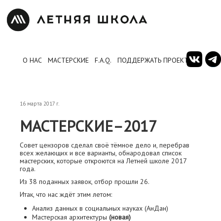
О НАС
МАСТЕРСКИЕ
F.A.Q.
ПОДДЕРЖАТЬ ПРОЕКТ
16 марта 2017 г.
МАСТЕРСКИЕ–2017
Совет цензоров сделал своё тёмное дело и, перебрав
всех желающих и все варианты, обнародовал список
мастерских, которые откроются на Летней школе 2017
года.
Из 38 поданных заявок, отбор прошли 26.
Итак, что нас ждёт этим летом:
Анализ данных в социальных науках (АнДан)
Мастерская архитектуры
(новая)