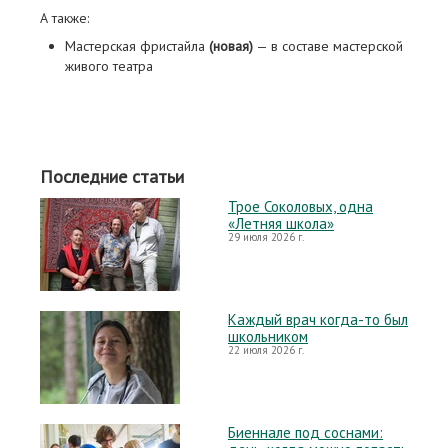
А также:
Мастерская фристайла
(новая)
— в составе мастерской
живого театра
Последние статьи
Трое Соколовых, одна
«Летняя школа»
29 июля 2026 г.
Каждый врач когда-то был
школьником
22 июля 2026 г.
Биеннале под соснами: