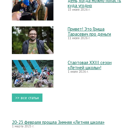
день, когда можно попасть
куда угодно
15 июля 2026 г.
Привет! Это Гриша
Тарасевич про деньги
11 июля 2026 г.
Стартовал XXIII сезон
«Летней школы»!
1 июля 2026 г.
>> все статьи
20-23 февраля прошла Зимняя «Летняя школа»
1 марта 2025 г.