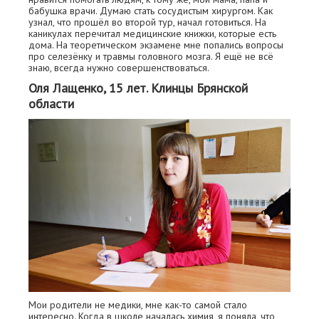
бабушка врачи. Думаю стать сосудистым хирургом. Как
узнал, что прошёл во второй тур, начал готовиться. На
каникулах перечитал медицинские книжки, которые есть
дома. На теоретическом экзамене мне попались вопросы
про селезёнку и травмы головного мозга. Я ещё не всё
знаю, всегда нужно совершенствоваться.
Оля Лащенко, 15 лет. Клинцы Брянской
области
Мои родители не медики, мне как-то самой стало
интересно. Когда в школе началась химия, я поняла, что