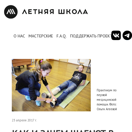
О НАС
МАСТЕРСКИЕ
F.A.Q.
ПОДДЕРЖАТЬ ПРОЕКТ
Практикум по
первой
медицинской
помощи. Фото:
Ольги Агеевой
23 апреля 2017 г.