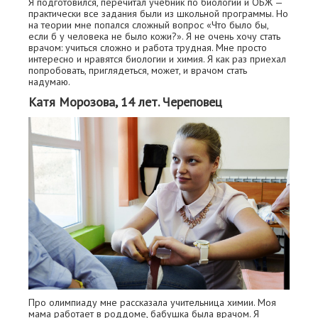
Я подготовился, перечитал учебник по биологии и ОБЖ —
практически все задания были из школьной программы. Но
на теории мне попался сложный вопрос «Что было бы,
если б у человека не было кожи?». Я не очень хочу стать
врачом: учиться сложно и работа трудная. Мне просто
интересно и нравятся биологии и химия. Я как раз приехал
попробовать, приглядеться, может, и врачом стать
надумаю.
Катя Морозова, 14 лет. Череповец
Про олимпиаду мне рассказала учительница химии. Моя
мама работает в роддоме, бабушка была врачом. Я