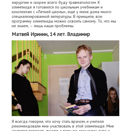
хирургию и скорее всего буду травматологом. К
олимпиаде я готовился по школьным учебникам и
конспектам с «Летней школы», ещё у меня дома много
специализированной литературы. В принципе, всю
программу олимпиады можно освоить самому. То, что мы
не знаем, — лишь наши проблемы.
Матвей Иринин, 14 лет. Владимир
Я всегда говорил, что хочу стать врачом, и учителя
рекомендовали мне участвовать в этой олимпиаде. Мне
нравится помогать людям, к тому же, мои мама, папа и