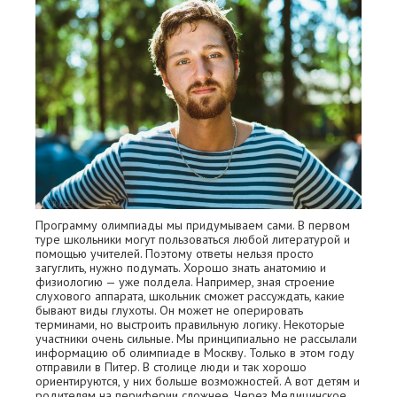
Программу олимпиады мы придумываем сами. В первом
туре школьники могут пользоваться любой литературой и
помощью учителей. Поэтому ответы нельзя просто
загуглить, нужно подумать. Хорошо знать анатомию и
физиологию — уже полдела. Например, зная строение
слухового аппарата, школьник сможет рассуждать, какие
бывают виды глухоты. Он может не оперировать
терминами, но выстроить правильную логику. Некоторые
участники очень сильные. Мы принципиально не рассылали
информацию об олимпиаде в Москву. Только в этом году
отправили в Питер. В столице люди и так хорошо
ориентируются, у них больше возможностей. А вот детям и
родителям на периферии сложнее. Через Медицинское