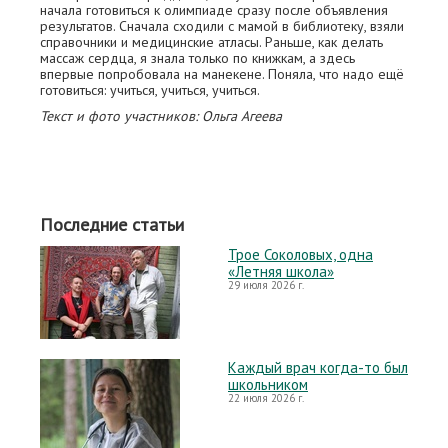
начала готовиться к олимпиаде сразу после объявления
результатов. Сначала сходили с мамой в библиотеку, взяли
справочники и медицинские атласы. Раньше, как делать
массаж сердца, я знала только по книжкам, а здесь
впервые попробовала на манекене. Поняла, что надо ещё
готовиться: учиться, учиться, учиться.
Текст и фото участников: Ольга Агеева
Последние статьи
Трое Соколовых, одна
«Летняя школа»
29 июля 2026 г.
Каждый врач когда-то был
школьником
22 июля 2026 г.