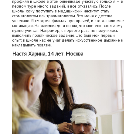
профиля в школе в этой олимпиаде участвую только я — в
первом туре много заданий, и все отказались. После
школы хочу поступить в медицинский институт, стать
стоматологом или травматологом. Это меня с детства
увлекало. Я смотрел фильмы про врачей, и это давало мне
мотивацию. На олимпиаде я понял, что мне ещё столькому
нужно учиться. Например, с первого раза не получилось
выполнить практическое задание. Это был мой первый
опыт: в школе нас не учат делать искусственное дыхание и
накладывать повязки.
Настя Харина, 14 лет. Москва