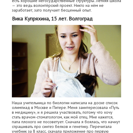
есть хорошие негосударственные структуры. Летняя школа
— это ведь волонтёрский проект. Никто на нём не
заработает, зато получает бесценный опыт.
Вика Купряхина, 15 лет. Волгоград
Наша учительница по биологии написала на доске список
олимпиад в Москве и Питере. Меня заинтересовала «Путь
в медицину», и я решила участвовать, потому что хочу
стать врачом-стоматологом, как мой отец. Мне кажется,
папа плохого не посоветует. Сначала я боялась, что начнут
спрашивать про синтез белков и генетику. Перечитала
учебник за 8 класс, скачала приложение про первую