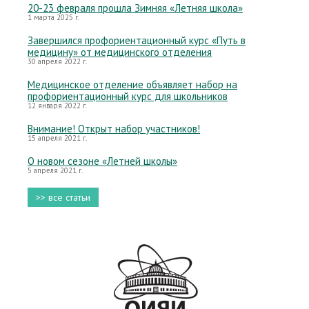
20-23 февраля прошла Зимняя «Летняя школа»
1 марта 2025 г.
Завершился профориентационный курс «Путь в
медицину» от медицинского отделения
30 апреля 2022 г.
Медицинское отделение объявляет набор на
профориентационный курс для школьников
12 января 2022 г.
Внимание! Открыт набор участников!
15 апреля 2021 г.
О новом сезоне «Летней школы»
5 апреля 2021 г.
>> все статьи