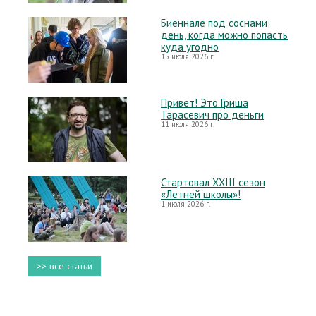
Биеннале под соснами:
день, когда можно попасть
куда угодно
15 июля 2026 г.
Привет! Это Гриша
Тарасевич про деньги
11 июля 2026 г.
Стартовал XXIII сезон
«Летней школы»!
1 июля 2026 г.
>> все статьи