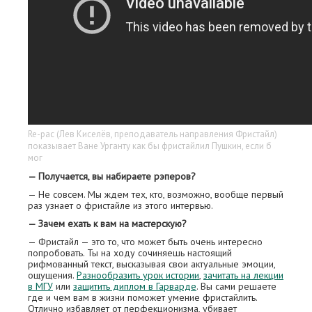
Re-pac (Лев Киселёв, преподаватель направления Фристайл)
показывает Ване Урганту как бы фристайлил Пушкин, если б
мог
— Получается, вы набираете рэперов?
— Не совсем. Мы ждем тех, кто, возможно, вообще первый
раз узнает о фристайле из этого интервью.
— Зачем ехать к вам на мастерскую?
— Фристайл — это то, что может быть очень интересно
попробовать. Ты на ходу сочиняешь настоящий
рифмованный текст, высказывая свои актуальные эмоции,
ощущения.
Разнообразить урок истории
,
зачитать на лекции
в МГУ
или
защитить диплом в Гарварде
. Вы сами решаете
где и чем вам в жизни поможет умение фристайлить.
Отлично избавляет от перфекционизма, убивает