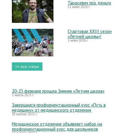
Тарасевич про деньги
11 июля 2026 г.
Стартовал XXIII сезон
«Летней школы»!
1 июля 2026 г.
>> все статьи
20-23 февраля прошла Зимняя «Летняя школа»
1 марта 2025 г.
Завершился профориентационный курс «Путь в
медицину» от медицинского отделения
30 апреля 2022 г.
Медицинское отделение объявляет набор на
профориентационный курс для школьников