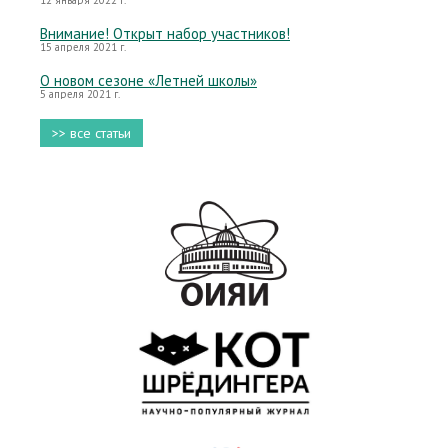
12 января 2022 г.
Внимание! Открыт набор участников!
15 апреля 2021 г.
О новом сезоне «Летней школы»
5 апреля 2021 г.
>> все статьи