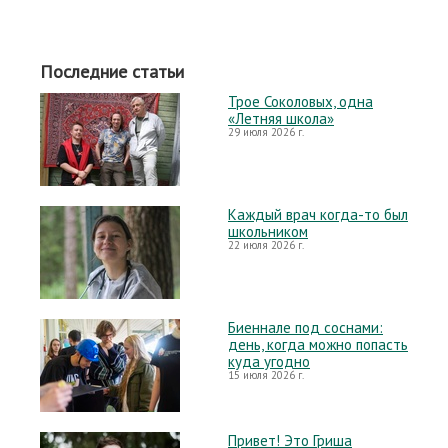
Последние статьи
Трое Соколовых, одна
«Летняя школа»
29 июля 2026 г.
Каждый врач когда-то был
школьником
22 июля 2026 г.
Биеннале под соснами:
день, когда можно попасть
куда угодно
15 июля 2026 г.
Привет! Это Гриша