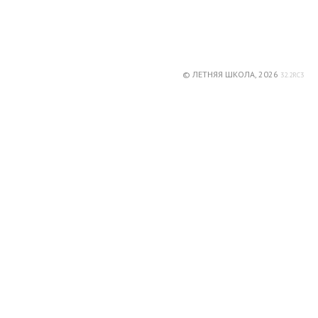
© ЛЕТНЯЯ ШКОЛА, 2026
32.2RC3