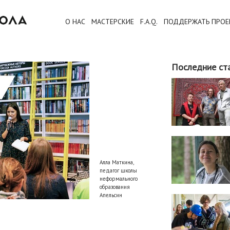
О НАС
МАСТЕРСКИЕ
F.A.Q.
ПОДДЕРЖАТЬ ПРОЕ
Последние ст
Алла Маткина,
педагог школы
неформального
образования
Апельсин