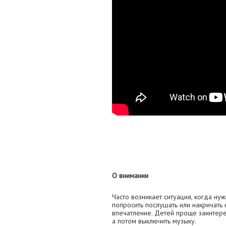
О внимании
Часто возникает ситуация, когда ну
попросить послушать или накричать 
впечатление. Детей проще заинтере
а потом выключить музыку.