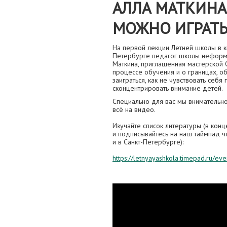
АЛЛА МАТКИНА:
МОЖНО ИГРАТЬ
На первой лекции Летней школы в к
Петербурге педагог школы неформа
Маткина, приглашенная мастерской 
процессе обучения и о границах, объ
заиграться, как не чувствовать себя
сконцентрировать внимание детей.
Специально для вас мы внимательно
всё на видео.
Изучайте список литературы (в конц
и подписывайтесь на наш таймпад ч
и в Санкт-Петербурге):
https://letnyayashkola.timepad.ru/eve