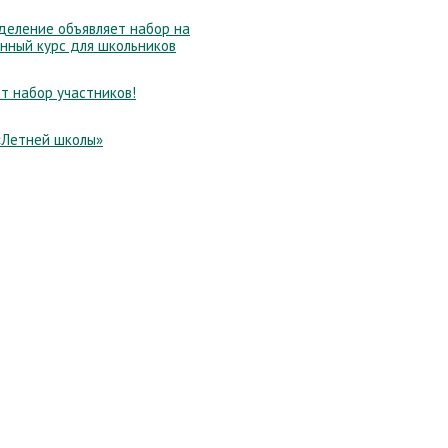
еление объявляет набор на
нный курс для школьников
т набор участников!
«Летней школы»