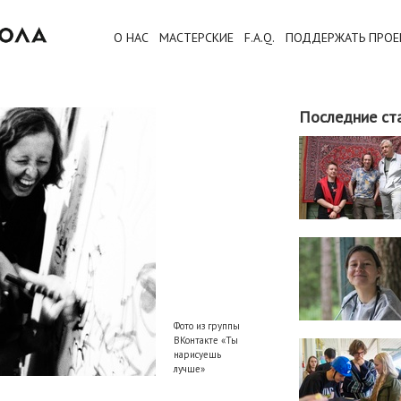
О НАС
МАСТЕРСКИЕ
F.A.Q.
ПОДДЕРЖАТЬ ПРОЕ
Последние ст
Фото из группы
ВКонтакте «Ты
нарисуешь
лучше»