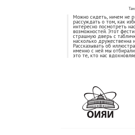
Тан
Можно сидеть, ничем не р
рассуждать о том, как из
интересно посмотреть нас
возможностей. Этот фести
страшную дверь с табличк
насколько дружественна и
Рассказывать об иллюстра
именно с ней мы отбирали
это те, кто нас вдохновля