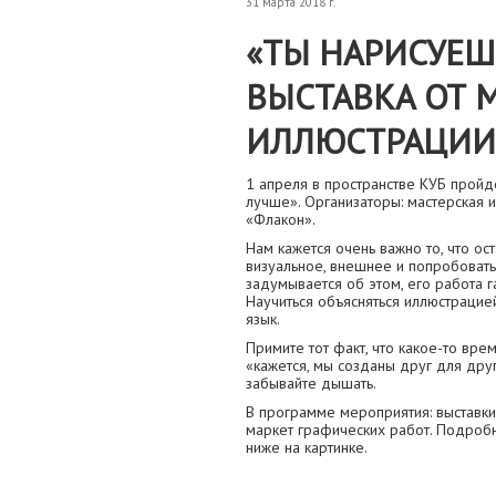
31 марта 2018 г.
«ТЫ НАРИСУЕШ
ВЫСТАВКА ОТ 
ИЛЛЮСТРАЦИИ
1 апреля в пространстве КУБ пройд
лучше». Организаторы: мастерская 
«Флакон».
Нам кажется очень важно то, что ост
визуальное, внешнее и попробовать 
задумывается об этом, его работа г
Научиться объясняться иллюстрацией
язык.
Примите тот факт, что какое-то вре
«кажется, мы созданы друг для друг
забывайте дышать.
В программе мероприятия: выставки, 
маркет графических работ. Подро
ниже на картинке.