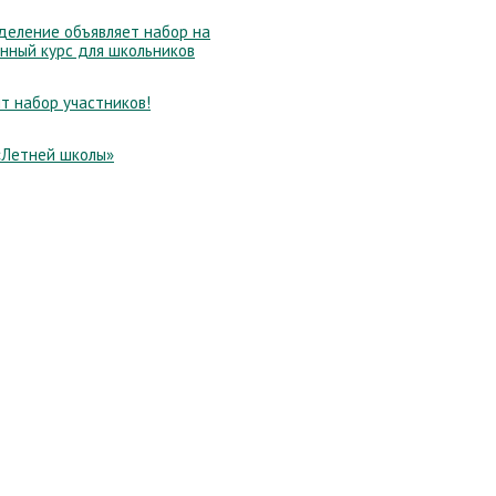
еление объявляет набор на
нный курс для школьников
т набор участников!
«Летней школы»