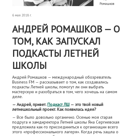
Ромашков
6 мая 2018 г.
АНДРЕЙ РОМАШКОВ — О
ТОМ, КАК ЗАПУСКАЛ
ПОДКАСТЫ ЛЕТНЕЙ
ШКОЛЫ
Андрей Ромашков — международный обозреватель
Business FM — рассказывает о том, как создавались
подкасты Летней школы, помогут ли они выбрать
мастерскую и разобраться в том, чего хочешь на самом
деле.
— Андрей, привет.
Подкаст ЛШ
— это твой новый
летнешкольный проект. Как появилась идея?
— Все было довольно органично. Осенью моя старая
подруга и замдиректора Летней школы Яна Сергиевская
предложила как-то присоединиться к организации всего
этого «профессионального лагеря». Когда речь зашла о