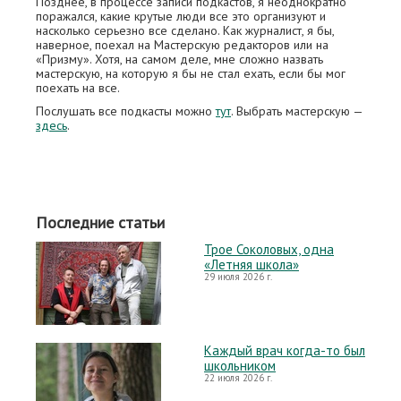
Позднее, в процессе записи подкастов, я неоднократно
поражался, какие крутые люди все это организуют и
насколько серьезно все сделано. Как журналист, я бы,
наверное, поехал на Мастерскую редакторов или на
«Призму». Хотя, на самом деле, мне сложно назвать
мастерскую, на которую я бы не стал ехать, если бы мог
поехать на все.
Послушать все подкасты можно
тут
. Выбрать мастерскую —
здесь
.
Последние статьи
Трое Соколовых, одна
«Летняя школа»
29 июля 2026 г.
Каждый врач когда-то был
школьником
22 июля 2026 г.