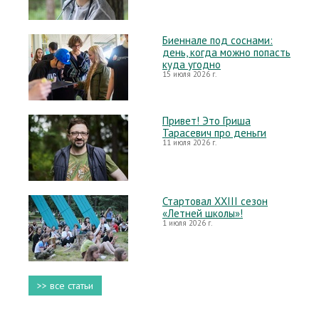
Биеннале под соснами:
день, когда можно попасть
куда угодно
15 июля 2026 г.
Привет! Это Гриша
Тарасевич про деньги
11 июля 2026 г.
Стартовал XXIII сезон
«Летней школы»!
1 июля 2026 г.
>> все статьи