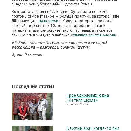
в надежности убеждений» — делится Роман.
Возможно, сначала обсуждение будет идти нелегко,
поэтому самое главное — больше практики, за которой вне
ЛШ приходите
на встречи
в Кочерге, которые проходят
каждый вторник в 19:30. Более подробные статьи и
материалы для самостоятельного изучения, а также все
важные ссылки ищите в паблике «
Уличная эпистемология
».
P.S. Единственные беседы, где эпистемология порой
беспомощна — разговоры с мамой (шутка).
Арина Рахтеенко
Последние статьи
Трое Соколовых, одна
«Летняя школа»
29 июля 2026 г.
Каждый врач когда-то был