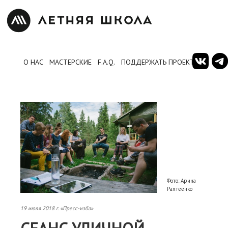
О НАС
МАСТЕРСКИЕ
F.A.Q.
ПОДДЕРЖАТЬ ПРОЕКТ
Фото: Арина
Рахтеенко
19 июля 2018 г. «Пресс-изба»