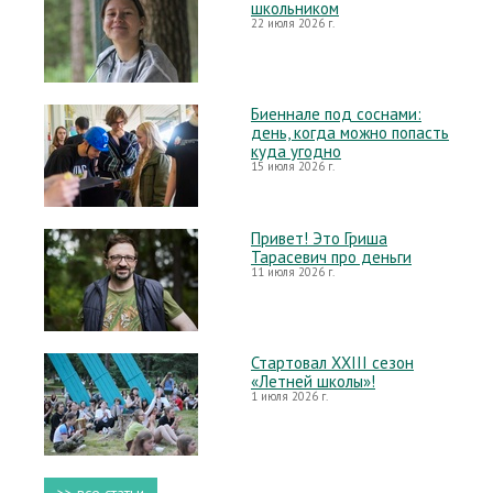
школьником
22 июля 2026 г.
Биеннале под соснами:
день, когда можно попасть
куда угодно
15 июля 2026 г.
Привет! Это Гриша
Тарасевич про деньги
11 июля 2026 г.
Стартовал XXIII сезон
«Летней школы»!
1 июля 2026 г.