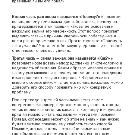
правильно ли вы его поняли.
Вторая часть разговора называется «Почему?»
и помогает
понять, почему тема важна для собеседника, почему он
придерживается этой позиции, каковы её основания и
насколько велика его уверенность. Этот вопрос помогает
выделить главные причины уверенности собеседника и
вести разговор именно о них. Просто спросите «Почему ты
так думаешь? Что дает тебе такую уверенность?» — порой
ответ может очень вас удивить.
Третья часть — самая важная, она называется «Как?»
и
позволяет исследовать непосредственно эпистемологию и
надежность убеждения. Каким образом человек пришел к
такому умозаключению, почему он считает его правдивым
и как проверяет его достоверность? В процессе вы
вместе с собеседником пытаетесь понять, насколько можно
доверять его способу познавать мир или конкретную
проблему.
При переходе к третьей части начинается самое
интересное. Например, нередко можно услышать ответы
«я так верю» или «мне так кажется», хотя веру и интуицию
вряд ли можно считать надежными методами познания.
Правда, собеседник может об этом не знать и вам нужно
будет вежливо показать ему слабость такого способа.
Помните, что ваша цель — это найти самые классные
способы познания и помочь в этом другим, поэтому