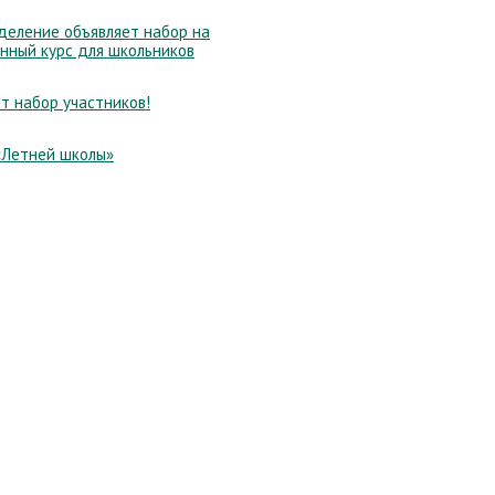
еление объявляет набор на
нный курс для школьников
т набор участников!
«Летней школы»