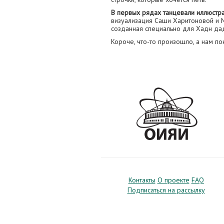
В первых рядах танцевали иллюстр
визуализация Саши Харитоновой и 
созданная специально для Хадн да
Короче, что-то произошло, а нам по
Контакты
О проекте
FAQ
Подписаться на рассылку