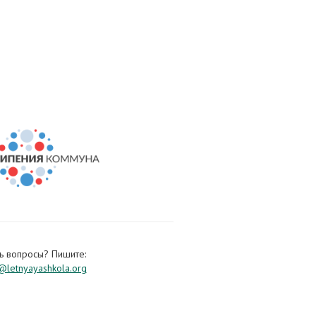
ь вопросы? Пишите:
letnyayashkola.org