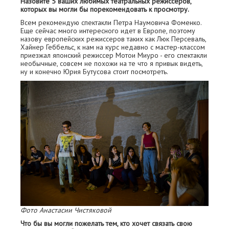
Назовите 5 ваших любимых театральных режиссеров,
которых вы могли бы порекомендовать к просмотру.
Всем рекомендую спектакли Петра Наумовича Фоменко.
Еще сейчас много интересного идет в Европе, поэтому
назову европейских режиссеров таких как Люк Персеваль,
Хайнер Геббельс, к нам на курс недавно с мастер-классом
приезжал японский режиссер Мотои Миуро - его спектакли
необычные, совсем не похожи на те что я привык видеть,
ну и конечно Юрия Бутусова стоит посмотреть.
Фото Анастасии Чистяковой
Что бы вы могли пожелать тем, кто хочет связать свою