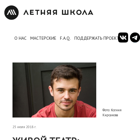
О НАС
МАСТЕРСКИЕ
F.A.Q.
ПОДДЕРЖАТЬ ПРОЕКТ
Фото: Ксения
Кирсанова
25 июля 2018 г.