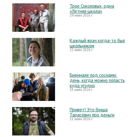
Трое Соколовых, одна
«Летняя школа»
29 июля 2026 г.
Каждый врач когда-то был
школьником
22 июля 2026 г.
Биеннале под соснами:
день, когда можно попасть
куда угодно
15 июля 2026 г.
Привет! Это Гриша
Тарасевич про деньги
11 июля 2026 г.