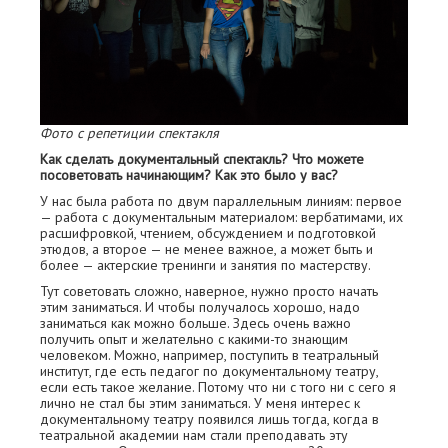
Фото с репетиции спектакля
Как сделать документальный спектакль? Что можете
посоветовать начинающим? Как это было у вас?
У нас была работа по двум параллельным линиям: первое
— работа с документальным материалом: вербатимами, их
расшифровкой, чтением, обсуждением и подготовкой
этюдов, а второе — не менее важное, а может быть и
более — актерские тренинги и занятия по мастерству.
Тут советовать сложно, наверное, нужно просто начать
этим заниматься. И чтобы получалось хорошо, надо
заниматься как можно больше. Здесь очень важно
получить опыт и желательно с какими-то знающим
человеком. Можно, например, поступить в театральный
институт, где есть педагог по документальному театру,
если есть такое желание. Потому что ни с того ни с сего я
лично не стал бы этим заниматься. У меня интерес к
документальному театру появился лишь тогда, когда в
театральной академии нам стали преподавать эту