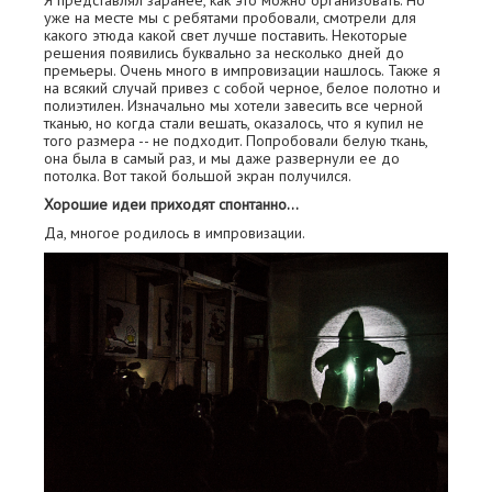
Я представлял заранее, как это можно организовать. Но
уже на месте мы с ребятами пробовали, смотрели для
какого этюда какой свет лучше поставить. Некоторые
решения появились буквально за несколько дней до
премьеры. Очень много в импровизации нашлось. Также я
на всякий случай привез с собой черное, белое полотно и
полиэтилен. Изначально мы хотели завесить все черной
тканью, но когда стали вешать, оказалось, что я купил не
того размера -- не подходит. Попробовали белую ткань,
она была в самый раз, и мы даже развернули ее до
потолка. Вот такой большой экран получился.
Хорошие идеи приходят спонтанно...
Да, многое родилось в импровизации.