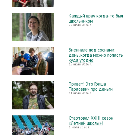
Каждый врач когда-то был
школьником
22 июля 2026 г.
Биеннале под соснами:
день, когда можно попасть
куда угодно
15 июля 2026 г.
Привет! Это Гриша
Тарасевич про деньги
11 июля 2026 г.
Стартовал XXIII сезон
«Летней школы»!
1 июля 2026 г.