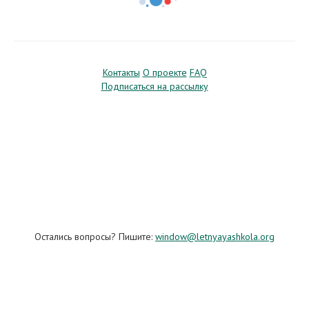
Контакты
О проекте
FAQ
Подписаться на рассылку
Остались вопросы? Пишите:
window@letnyayashkola.org