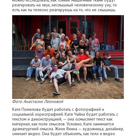
реагировать на звук, неслышный человеческому уху, то
есть как ты телесно реагируешь на то, что не слышишь.
Фото Анастасии Леоновой
Катя Помелова будет работать с фотографией и
социальной хореографией. Катя Чайна будет работать с
текстом и деконструкцией, — она осмысляет текст как
материал, как поле смыслов. Условно, Катя занимается
драматургией смысла. Женя Яхина — художница, дизайнер,
снимает видео. Она будет объяснять, как тело и видео