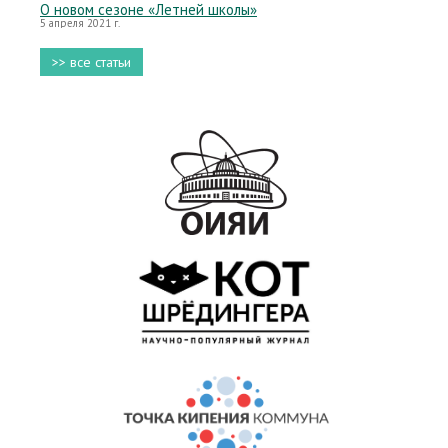
О новом сезоне «Летней школы»
5 апреля 2021 г.
>> все статьи