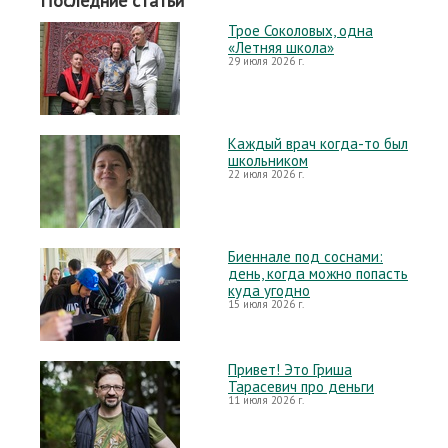
Последние статьи
Трое Соколовых, одна
«Летняя школа»
29 июля 2026 г.
Каждый врач когда-то был
школьником
22 июля 2026 г.
Биеннале под соснами:
день, когда можно попасть
куда угодно
15 июля 2026 г.
Привет! Это Гриша
Тарасевич про деньги
11 июля 2026 г.