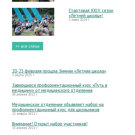
Стартовал XXIII сезон
«Летней школы»!
1 июля 2026 г.
>> все статьи
20-23 февраля прошла Зимняя «Летняя школа»
1 марта 2025 г.
Завершился профориентационный курс «Путь в
медицину» от медицинского отделения
30 апреля 2022 г.
Медицинское отделение объявляет набор на
профориентационный курс для школьников
12 января 2022 г.
Внимание! Открыт набор участников!
15 апреля 2021 г.