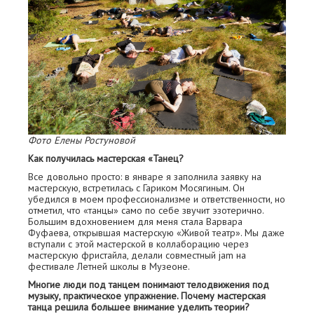
Фото Елены Ростуновой
Как получилась мастерская «Танец?
Все довольно просто: в январе я заполнила заявку на
мастерскую, встретилась с Гариком Мосягиным. Он
убедился в моем профессионализме и ответственности, но
отметил, что «танцы» само по себе звучит эзотерично.
Большим вдохновением для меня стала Варвара
Фуфаева, открывшая мастерскую «Живой театр». Мы даже
вступали с этой мастерской в коллаборацию через
мастерскую фристайла, делали совместный jam на
фестивале Летней школы в Музеоне.
Многие люди под танцем понимают телодвижения под
музыку, практическое упражнение. Почему мастерская
танца решила большее внимание уделить теории?