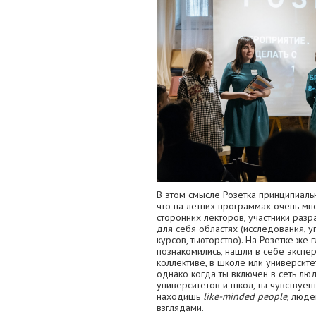
В этом смысле Розетка принципиальн
что на летних программах очень м
сторонних лекторов, участники разр
для себя областях (исследования, 
курсов, тьюторство). На Розетке же
познакомились, нашли в себе экспе
коллективе, в школе или университе
однако когда ты включен в сеть люд
университетов и школ, ты чувствуешь
находишь
like-minded people
, люд
взглядами.