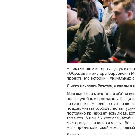
А пока читайте интервью двух из ч
«Образование» Леры Бараевой и Ма
проекта, его истории и уникальных 
С чего началась Розетка, и как вы в 
Максим:
Наша мастерская «Образован
новые учебные программы. Когда н
за сезон, к нам пришло осознание, 
поддерживать сообщество выпускнико
постоянно приезжает, есть люди, к
теряются. А нам бы хотелось, чтобы
мастерскую, становится частью бол
мы и придумали такой межсезонный