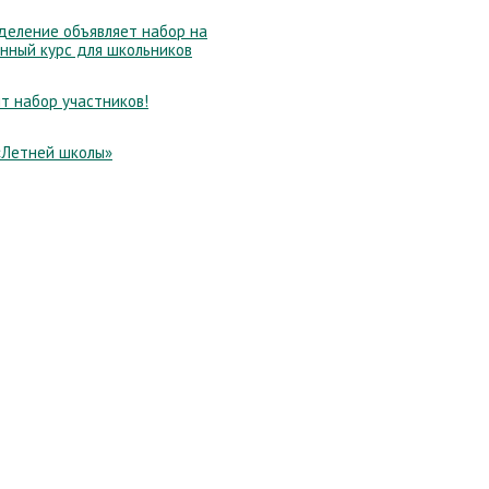
еление объявляет набор на
нный курс для школьников
т набор участников!
«Летней школы»