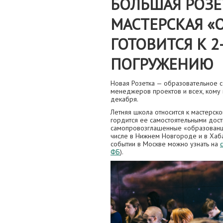
БОЛЬШАЯ РОЗЕ
МАСТЕРСКАЯ «
ГОТОВИТСЯ К 
ПОГРУЖЕНИЮ
Новая Розетка — образовательное с
менеджеров проектов и всех, кому
декабря.
Летняя школа относится к мастерск
гордится ее самостоятельными дост
самопровозглашенные «образованцы
числе в Нижнем Новгороде и в Хаб
событии в Москве можно узнать на
ФБ
).