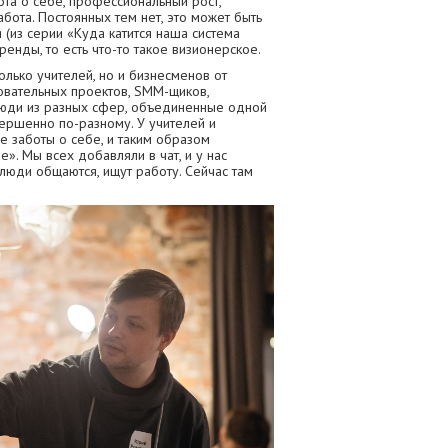
ота о себе, профессиональный рост,
бота. Постоянных тем нет, это может быть
(из серии «Куда катится наша система
енды, то есть что-то такое визионерское.
олько учителей, но и бизнесменов от
овательных проектов, SMM-щиков,
 люди из разных сфер, объединенные одной
ершенно по-разному. У учителей и
 заботы о себе, и таким образом
». Мы всех добавляли в чат, и у нас
 люди общаются, ищут работу. Сейчас там