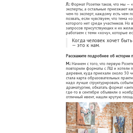
Л.:
Формат Розетки таков, что мы — «
эксперты, а остальные приезжают ка
чем-то эксперт, каждому есть чем п
позвать, если чувствуем, что тема «
которого нет среди участников. Но
запросов присутствующих и их жела
работаем с теми «хочу», которые ес
Когда человек хочет быть
— это к нам.
Расскажите подробнее об истории 
М.:
Начнем с того, что первую Розет
повторили форматы с ЛШ и хотели п
деревня, куда приехали около 30 
стала карта образовательных практи
надо лучше структурировать событи
драматургию, обкатать формат «ант
где-то в сентябре объявили о нояб
отличный ивент, нашли крутую площ