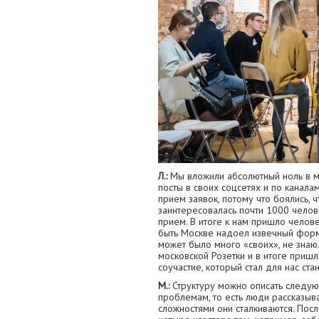
Л.:
Мы вложили абсолютный ноль в ма
посты в своих соцсетях и по канала
прием заявок, потому что боялись, 
заинтересовалась почти 1000 челове
прием. В итоге к нам пришло челов
быть Москве надоел извечный форма
может было много «своих», не знаю
московской Розетки и в итоге приш
соучастие, который стал для нас ста
М.:
Структуру можно описать следу
проблемам, то есть люди рассказываю
сложностями они сталкиваются. Посл