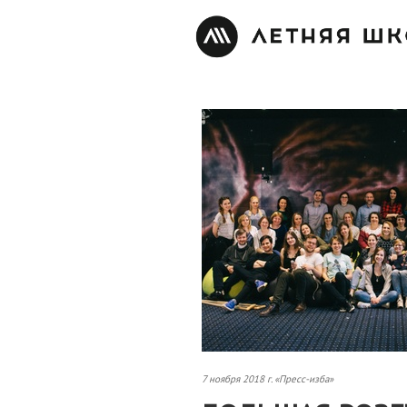
7 ноября 2018 г. «Пресс-изба»