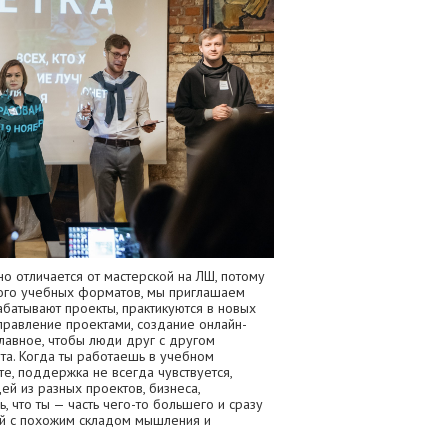
о отличается от мастерской на ЛШ, потому
ного учебных форматов, мы приглашаем
абатывают проекты, практикуются в новых
управление проектами, создание онлайн-
 главное, чтобы люди друг с другом
рта. Когда ты работаешь в учебном
те, поддержка не всегда чувствуется,
ей из разных проектов, бизнеса,
, что ты — часть чего-то большего и сразу
ей с похожим складом мышления и