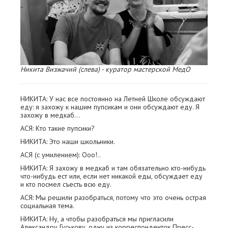
Никита Визжачий (слева) - куратор мастерской МедО
НИКИТА: У нас все постоянно на Летней Школе обсуждают
еду: я захожу к нашим пупсикам и они обсуждают еду. Я
захожу в медкаб…
АСЯ: Кто такие пупсики?
НИКИТА: Это наши школьники.
АСЯ (с умилением): Ооо!..
НИКИТА: Я захожу в медкаб и там обязательно кто-нибудь
что-нибудь ест или, если нет никакой еды, обсуждает еду
и кто посмел съесть всю еду.
АСЯ: Мы решили разобраться, потому что это очень острая
социальная тема.
НИКИТА: Ну, а чтобы разобраться мы пригласили
Александру Гуськову, одну из корреспонденток Пресс-