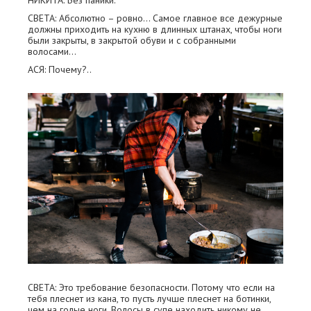
НИКИТА: Без паники.
СВЕТА: Абсолютно – ровно… Самое главное все дежурные
должны приходить на кухню в длинных штанах, чтобы ноги
были закрыты, в закрытой обуви и с собранными
волосами…
АСЯ: Почему?..
СВЕТА: Это требование безопасности. Потому что если на
тебя плеснет из кана, то пусть лучше плеснет на ботинки,
чем на голые ноги. Волосы в супе находить никому не