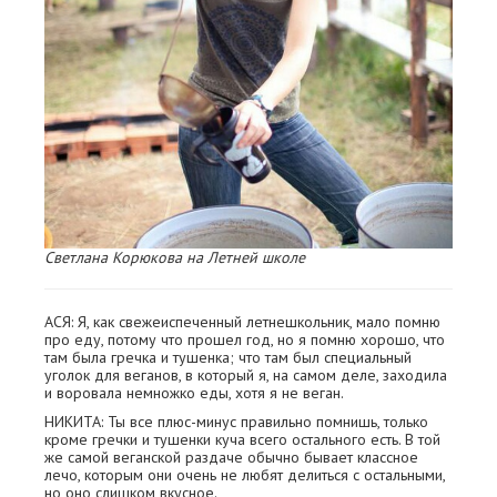
Светлана Корюкова на Летней школе
АСЯ: Я, как свежеиспеченный летнешкольник, мало помню
про еду, потому что прошел год, но я помню хорошо, что
там была гречка и тушенка; что там был специальный
уголок для веганов, в который я, на самом деле, заходила
и воровала немножко еды, хотя я не веган.
НИКИТА: Ты все плюс-минус правильно помнишь, только
кроме гречки и тушенки куча всего остального есть. В той
же самой веганской раздаче обычно бывает классное
лечо, которым они очень не любят делиться с остальными,
но оно слишком вкусное.