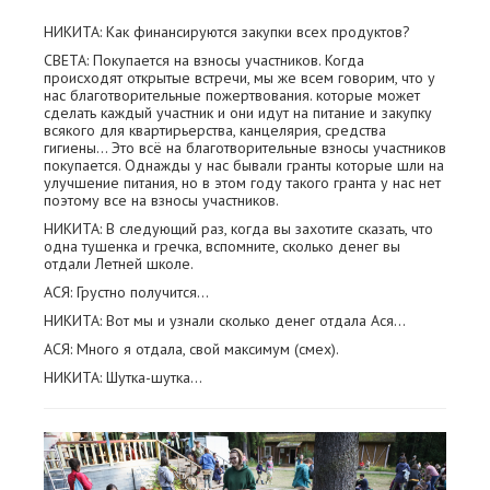
НИКИТА: Как финансируются закупки всех продуктов?
СВЕТА: Покупается на взносы участников. Когда
происходят открытые встречи, мы же всем говорим, что у
нас благотворительные пожертвования. которые может
сделать каждый участник и они идут на питание и закупку
всякого для квартирьерства, канцелярия, средства
гигиены… Это всё на благотворительные взносы участников
покупается. Однажды у нас бывали гранты которые шли на
улучшение питания, но в этом году такого гранта у нас нет
поэтому все на взносы участников.
НИКИТА: В следующий раз, когда вы захотите сказать, что
одна тушенка и гречка, вспомните, сколько денег вы
отдали Летней школе.
АСЯ: Грустно получится…
НИКИТА: Вот мы и узнали сколько денег отдала Ася…
АСЯ: Много я отдала, свой максимум (смех).
НИКИТА: Шутка-шутка…