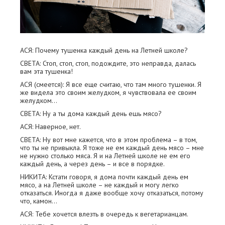
АСЯ: Почему тушенка каждый день на Летней школе?
СВЕТА: Стоп, стоп, стоп, подождите, это неправда, далась
вам эта тушенка!
АСЯ (смеется): Я все еще считаю, что там много тушенки. Я
же видела это своим желудком, я чувствовала ее своим
желудком…
СВЕТА: Ну а ты дома каждый день ешь мясо?
АСЯ: Наверное, нет.
СВЕТА: Ну вот мне кажется, что в этом проблема – в том,
что ты не привыкла. Я тоже не ем каждый день мясо – мне
не нужно столько мяса. Я и на Летней школе не ем его
каждый день, а через день – и все в порядке.
НИКИТА: Кстати говоря, я дома почти каждый день ем
мясо, а на Летней школе – не каждый и могу легко
отказаться. Иногда я даже вообще хочу отказаться, потому
что, камон…
АСЯ: Тебе хочется влезть в очередь к вегетарианцам.