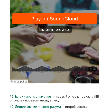
#1: Есть ли жизнь в палатке?
— первый эпизод подкаста ЛШ
о том, как провести месяц в лесу.
#2: Летнее сияние чистого разума
— второй эпизод