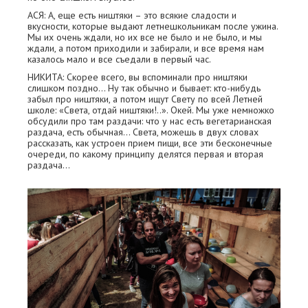
АСЯ: А, еще есть ништяки – это всякие сладости и
вкусности, которые выдают летнешкольникам после ужина.
Мы их очень ждали, но их все не было и не было, и мы
ждали, а потом приходили и забирали, и все время нам
казалось мало и все съедали в первый час.
НИКИТА: Скорее всего, вы вспоминали про ништяки
слишком поздно... Ну так обычно и бывает: кто-нибудь
забыл про ништяки, а потом ищут Свету по всей Летней
школе: «Света, отдай ништяки!..». Окей. Мы уже немножко
обсудили про там раздачи: что у нас есть вегетарианская
раздача, есть обычная… Света, можешь в двух словах
рассказать, как устроен прием пищи, все эти бесконечные
очереди, по какому принципу делятся первая и вторая
раздача…