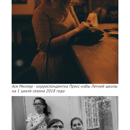
Ася Миллер - корреспондентка Пресс-избы Летней школы
на 1 цикле сезона 2018 года