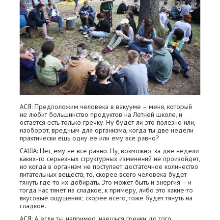
АСЯ: Предположим человека в вакууме – меня, который
не любит большинство продуктов на Летней школе, и
остается есть только гречку. Ну будет ли это полезно или,
наоборот, вредным для организма, когда ты две недели
практически ешь одну ее или ему все равно?
САША: Нет, ему не все равно. Ну, возможно, за две недели
каких-то серьезных структурных изменений не произойдет,
но когда в организм не поступает достаточное количество
питательных веществ, то, скорее всего человека будет
тянуть где-то их добирать. Это может быть и энергия – и
тогда нас тянет на сладкое, к примеру, либо это какие-то
вкусовые ощущения; скорее всего, тоже будет тянуть на
сладкое.
АСЯ: А если ты, например, наешься гречки до того