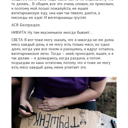
то делать... В общем, все это очень сложно, но прикольно,
и поэтому мой посыл: пожалуйста, не ешьте
вегетарианскую еду, она нам так тяжело дается, а
мясоеды ее едят. И вегетарианцы грустят.
АСЯ: Беспредел.
НИКИТА: Ну там вкусненькое иногда бывает...
СВЕТА: Я вот тоже могу сказать, что я никогда не ем дома
мясо каждый день, я не могу есть только мясо, но одно
дело, когда уже все поели и разошлись, и вдруг осталось
вегетарианское лечо. Тогда – окей, приходите, ешьте, и я
так делаю – я дожидаюсь, когда раздача, а потом
подъедаю из кана остаточки, потому что я тоже не могу
есть мясо каждый день, меня угнетает это.