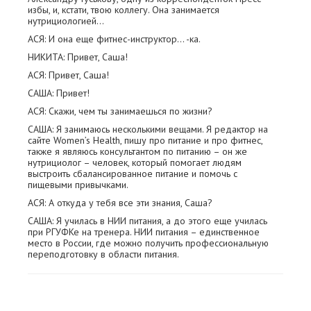
избы, и, кстати, твою коллегу. Она занимается
нутрициологией…
АСЯ: И она еще фитнес-инструктор… -ка.
НИКИТА: Привет, Саша!
АСЯ: Привет, Саша!
САША: Привет!
АСЯ: Скажи, чем ты занимаешься по жизни?
САША: Я занимаюсь несколькими вещами. Я редактор на
сайте Women’s Health, пишу про питание и про фитнес,
также я являюсь консультантом по питанию – он же
нутрициолог – человек, который помогает людям
выстроить сбалансированное питание и помочь с
пищевыми привычками.
АСЯ: А откуда у тебя все эти знания, Саша?
САША: Я училась в НИИ питания, а до этого еще училась
при РГУФКе на тренера. НИИ питания – единственное
место в России, где можно получить профессиональную
переподготовку в области питания.