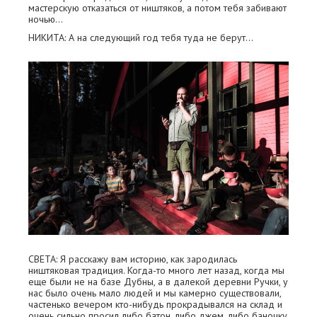
мастерскую отказаться от ништяков, а потом тебя забивают
ночью…
НИКИТА: А на следующий год тебя туда не берут…
СВЕТА: Я расскажу вам историю, как зародилась
ништяковая традиция. Когда-то много лет назад, когда мы
еще были не на базе Дубны, а в далекой деревни Ручки, у
нас было очень мало людей и мы камерно существовали,
частенько вечером кто-нибудь прокрадывался на склад и
очень сильно просил либо батон, либо джем, либо баночку