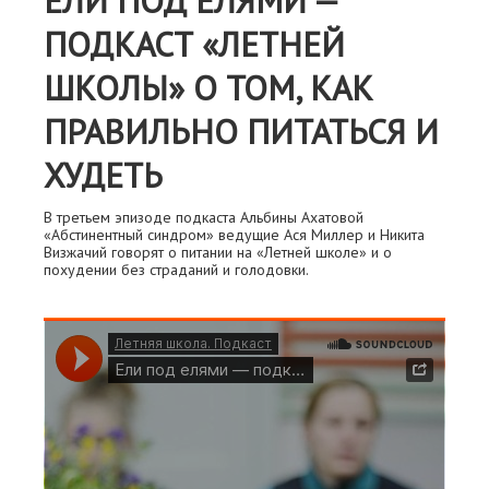
ЕЛИ ПОД ЕЛЯМИ —
ПОДКАСТ «ЛЕТНЕЙ
ШКОЛЫ» О ТОМ, КАК
ПРАВИЛЬНО ПИТАТЬСЯ И
ХУДЕТЬ
В третьем эпизоде подкаста Альбины Ахатовой
«Абстинентный синдром» ведущие Ася Миллер и Никита
Визжачий говорят о питании на «Летней школе» и о
похудении без страданий и голодовки.