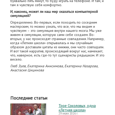
буквально пять минут, то буду играть на телефоне. И там, и
там я чувствую себя комфортно.
И, наконец, может ли наш мир оказаться компьютерной
симуляцией?
Определенно. Во-первых, если походить по соседним
мастерским, то можно узнать, что все, что мы видим и
чувствуем – это симуляция внутри нашего мозга. Мы уже
живем в симуляции, которую сами себе создаем. Во-
вторых, у нас происходят странные совпадения. Например,
когда «Летняя школа» открывалась и мы случайным
образом доставали цитаты из книжки, они часто совпадали.
И вот такой нарратив, происходящий вокруг нас, намекает,
что, наверное, есть где-то тут сценаристы рядышком. И это
весело.
Глеб Зуев, Екатерина Анисимова, Екатерина Назарова,
Анастасия Цицинова
Последние статьи
Трое Соколовых, одна
«Летняя школа»
29 июля 2026 г.