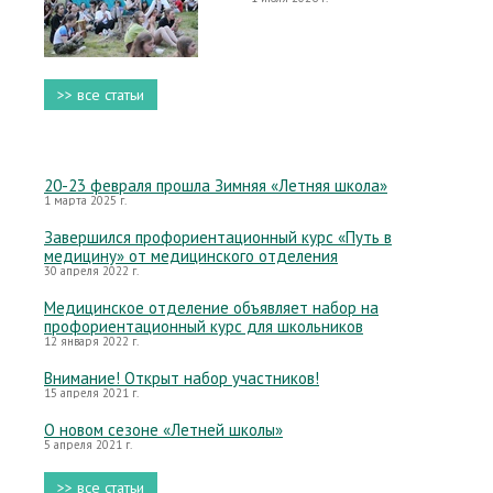
>> все статьи
20-23 февраля прошла Зимняя «Летняя школа»
1 марта 2025 г.
Завершился профориентационный курс «Путь в
медицину» от медицинского отделения
30 апреля 2022 г.
Медицинское отделение объявляет набор на
профориентационный курс для школьников
12 января 2022 г.
Внимание! Открыт набор участников!
15 апреля 2021 г.
О новом сезоне «Летней школы»
5 апреля 2021 г.
>> все статьи