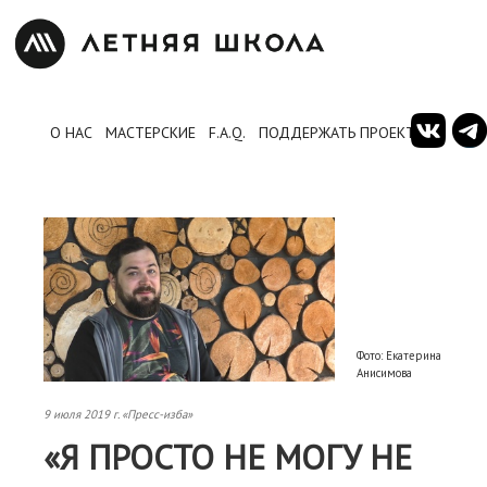
О НАС
МАСТЕРСКИЕ
F.A.Q.
ПОДДЕРЖАТЬ ПРОЕКТ
Фото: Екатерина
Анисимова
9 июля 2019 г. «Пресс-изба»
«Я ПРОСТО НЕ МОГУ НЕ