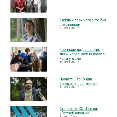
Каждый врач когда-то был
школьником
22 июля 2026 г.
Биеннале под соснами:
день, когда можно попасть
куда угодно
15 июля 2026 г.
Привет! Это Гриша
Тарасевич про деньги
11 июля 2026 г.
Стартовал XXIII сезон
«Летней школы»!
1 июля 2026 г.