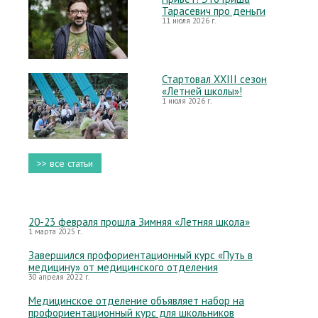
Тарасевич про деньги
11 июля 2026 г.
Стартовал XXIII сезон
«Летней школы»!
1 июля 2026 г.
>> все статьи
20-23 февраля прошла Зимняя «Летняя школа»
1 марта 2025 г.
Завершился профориентационный курс «Путь в
медицину» от медицинского отделения
30 апреля 2022 г.
Медицинское отделение объявляет набор на
профориентационный курс для школьников