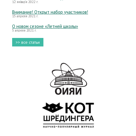
12 января 2022 г.
Внимание! Открыт набор участников!
15 апреля 2021 г.
О новом сезоне «Летней школы»
5 апреля 2021 г.
>> все статьи