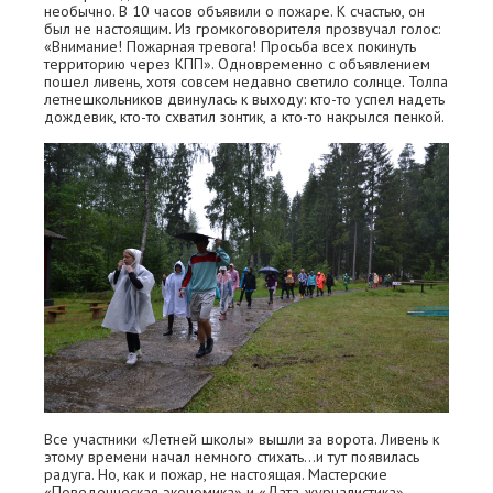
необычно. В 10 часов объявили о пожаре. К счастью, он
был не настоящим. Из громкоговорителя прозвучал голос:
«Внимание! Пожарная тревога! Просьба всех покинуть
территорию через КПП». Одновременно с объявлением
пошел ливень, хотя совсем недавно светило солнце. Толпа
летнешкольников двинулась к выходу: кто-то успел надеть
дождевик, кто-то схватил зонтик, а кто-то накрылся пенкой.
Все участники «Летней школы» вышли за ворота. Ливень к
этому времени начал немного стихать...и тут появилась
радуга. Но, как и пожар, не настоящая. Мастерские
«Поведенческая экономика» и «Дата-журналистика»