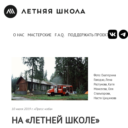
О НАС
МАСТЕРСКИЕ
F.A.Q.
ПОДДЕРЖАТЬ ПРОЕКТ
Фото: Екатерина
Голодко, Лена
Ростунова, Катя
Моисеева, Оля
Стальгорова,
Настя Цицинова
10 июля 2019 г. «Пресс-изба»
НА «ЛЕТНЕЙ ШКОЛЕ»