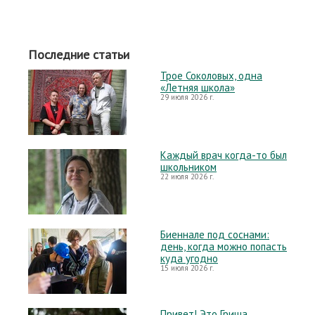
Последние статьи
Трое Соколовых, одна
«Летняя школа»
29 июля 2026 г.
Каждый врач когда-то был
школьником
22 июля 2026 г.
Биеннале под соснами:
день, когда можно попасть
куда угодно
15 июля 2026 г.
Привет! Это Гриша