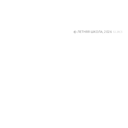
© ЛЕТНЯЯ ШКОЛА, 2026
32.2RC3