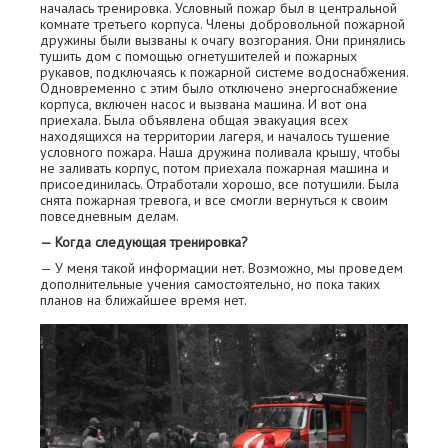
началась тренировка. Условный пожар был в центральной
комнате третьего корпуса. Члены добровольной пожарной
дружины были вызваны к очагу возгорания. Они принялись
тушить дом с помощью огнетушителей и пожарных
рукавов, подключаясь к пожарной системе водоснабжения.
Одновременно с этим было отключено энергоснабжение
корпуса, включен насос и вызвана машина. И вот она
приехала. Была объявлена общая эвакуация всех
находящихся на территории лагеря, и началось тушение
условного пожара. Наша дружина поливала крышу, чтобы
не заливать корпус, потом приехала пожарная машина и
присоединилась. Отработали хорошо, все потушили. Была
снята пожарная тревога, и все смогли вернуться к своим
повседневным делам.
— Когда следующая тренировка?
— У меня такой информации нет. Возможно, мы проведем
дополнительные учения самостоятельно, но пока таких
планов на ближайшее время нет.