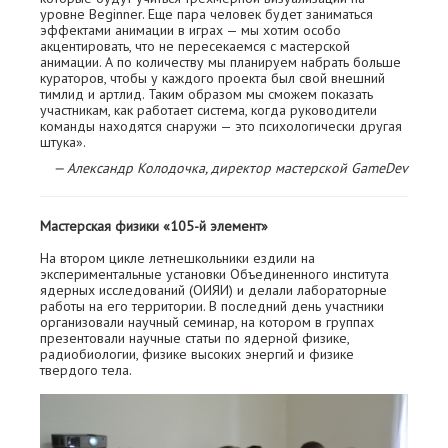
уровне Beginner. Еще пара человек будет заниматься
эффектами анимации в играх — мы хотим особо
акцентировать, что не пересекаемся с мастерской
анимации. А по количеству мы планируем набрать больше
кураторов, чтобы у каждого проекта был свой внешний
тимлид и артлид. Таким образом мы сможем показать
участникам, как работает система, когда руководители
команды находятся снаружи — это психологически другая
штука».
— Александр Колодочка, директор мастерской GameDev
Мастерская физики «105-й элемент»
На втором цикле летнешкольники ездили на
экспериментальные установки Объединенного института
ядерных исследований (ОИЯИ) и делали лабораторные
работы на его территории. В последний день участники
организовали научный семинар, на котором в группах
презентовали научные статьи по ядерной физике,
радиобиологии, физике высоких энергий и физике
твердого тела.