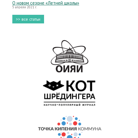
О новом сезоне «Летней школы»
5 апреля 2021 г.
>> все статьи