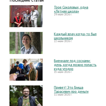
Последние статьи
Трое Соколовых, одна
«Летняя школа»
29 июля 2026 г.
Каждый врач когда-то был
школьником
22 июля 2026 г.
Биеннале под соснами:
день, когда можно попасть
куда угодно
15 июля 2026 г.
Привет! Это Гриша
Тарасевич про деньги
11 июля 2026 г.