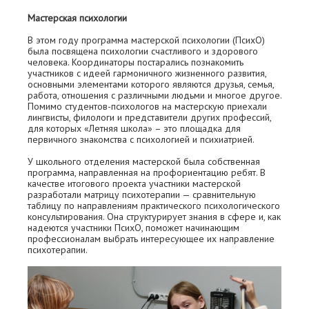
Мастерская психологии
В этом году программа мастерской психологии (ПсихО)
была посвящена психологии счастливого и здорового
человека. Координаторы постарались познакомить
участников с идеей гармоничного жизненного развития,
основными элементами которого являются друзья, семья,
работа, отношения с различными людьми и многое другое.
Помимо студентов-психологов на мастерскую приехали
лингвисты, филологи и представители других профессий,
для которых «Летняя школа» – это площадка для
первичного знакомства с психологией и психиатрией.
У школьного отделения мастерской была собственная
программа, направленная на профориентацию ребят. В
качестве итогового проекта участники мастерской
разработали матрицу психотерапии — сравнительную
таблицу по направлениям практического психологического
консультирования. Она структурирует знания в сфере и, как
надеются участники ПсихО, поможет начинающим
профессионалам выбрать интересующее их направление
психотерапии.