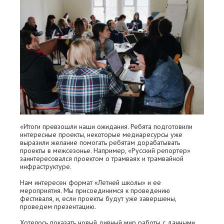
«Итоги превзошли наши ожидания. Ребята подготовили
интересные проекты, некоторые медиаресурсы уже
выразили желание помогать ребятам дорабатывать
проекты в межсезонье. Например, «Русский репортер»
заинтересовался проектом о трамваях и трамвайной
инфраструктуре.
Нам интересен формат «Летней школы» и ее
мероприятия. Мы присоединимся к проведению
фестиваля, и, если проекты будут уже завершены,
проведем презентацию.
Хотелось показать новый дивный мир работы с данными,