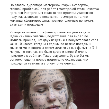
По словам директора мастерской Марии Безверхой,
главной проблемой для работы мастерской стала нехватка
времени. Интересным стало то, что проекты участников
получились внезапно похожими, несмотря на то, что
команды сформировались противоположные по темам,
взглядам и подходам.
«Я еще не успела отрефлексировать эти две недели.
Одна из наших участниц подготовила два видео по
мотивам прошедших двух недель и я почувствовала себя
как в 10 классе, когда мы ездили во всякие поездки и
снимали мини-видео, а потом делали из них фильм на 3-4
минуты - о том, как это было круто и клево. Я очень
прикипела к ребятам. Такое ощущение, будто бы мы
остаемся еще на третью неделю, но осознаешь, что
приходится уезжать, а это как-то не очень...