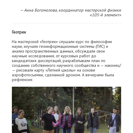
— Анна Богомолова, координатор мастерской физики
«105-й элемент»
Геотрек
На мастерской «Геотрек» слушали курс по философии
науки, изучали геоинформационные системы (ГИС) и
анализ пространственных данных, обсуждали свои
научные исследования, от курсовых работ до
кандидатских диссертаций, разрабатывали план по
созданию собственного научного сообщества и — наконец!
— рисовали карту «Летней школы» на основе
аэрофотосъемки, сделанной дроном. А вечерами была
рефлексия: