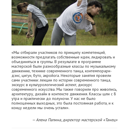
«Мы отбирали участников по принципу компетенций,
возможности предлагать собственные идеи, лидировать и
объединяться в группы. В результате в программе
мастерской были разнообразные классы по музыкальному
движению, технике современного танца, контемпорари-
дэнс, цигун, буто, акройога. Некоторые занятия провели
сами участники: лекции по истории современного танца,
экскурс в культурологический аспект, дискурс
современного искусства. Мы также говорили про живопись,
архитектуру, дизайн в контексте движения. Классы шли с 8
утра и практически до полуночи. У нас не было
полноценных выходных, это была постоянная работа, и к
концу недели мы очень устали».
— Алена Папина, директор мастерской «Танец»