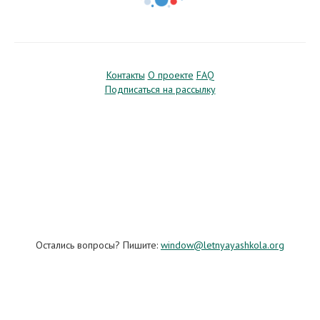
Контакты
О проекте
FAQ
Подписаться на рассылку
Остались вопросы? Пишите:
window@letnyayashkola.org