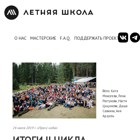
О НАС
МАСТЕРСКИЕ
F.A.Q.
ПОДДЕРЖАТЬ ПРОЕКТ
Фото: Катя
Моисеева, Лена
Ростунова, Настя
Цицинова, Даша
Савкина, Аня
Ардель
24 июля 2019 г. «Пресс-изба»