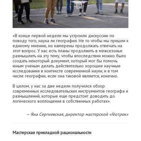
«В конце первой недели мы устроили дискуссию по
поводу того, наука ли география. Не то чтобы мы пришли к
единому мнению, но намерены продолжать отвечать на
этот вопрос. У нас есть планы продолжить в межсезонье
размышлять на эту тему, чтобы впоследствии можно было
создать некоторый документ, который мог бы помочь
юным ученым делать действительно хорошие научные
исследования в контексте современной науки, и в том
числе географии, если она таковой является, конечно.
В целом, у нас за две недели получился обзор
современных исследовательских инструментов географа и
размышлений, которые еще предстоит доводить до
логического воплощения в собственных работах».
— Яна Сергиевская, директор мастерской «Геотрек»
Мастерская прикладной рациональности