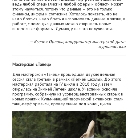
ведь любой специалист из любой сферы и области может
этому научиться, потому что данные — это не только
финансы, цифры и статистика. Хотелось показать, что не
надо бояться, надо брать и использовать данные в жизни, в
работе, с помощью данных можно открывать новые
интересные форматы. Думаю, у нас это получилось».
— Ксения Орлова, координатор мастерской дата-
журналистики
Мастерская «Танец»
Для мастерской «Танец» прошедшая двухнедельная
сессия стала третьей в рамках «Летней школы». До этого
мастерская работала на IV цикле в 2018 году, затем
открылась на Зимней Летней школе. Участники освоили
программу, собранную из усовершенствованных старых и
новых практик. Кульминацией творческой активности стали
танц-перформансы, проведенные под конец цикла.