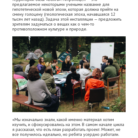
предлагаемое некоторыми учеными название для
гипотетической новой эпохи, которая должна прийти на
смену голоцену (геологическая эпоха, начавшаяся 12
тысяч лет назад). Задача этой инсталляции — предложить
зрителям задуматься о вещах как о чем-то
противоположном культуре и природе.
«Мы изначально знали, какой именно материал хотим
изучить, и сфокусировались на этом. В самом начале цикла
я рассказал, что есть план разработать проект. Может, не
все получилось идеально, но ребята усердно работали.