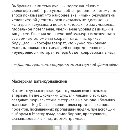
Выбранная нами тема очень интересная. Многие
философы любят рассуждать об антропоцене, потому что
эпоха показывает, что наиболее значимыми результатами
человеческой деятельности оказались не достижения
культуры и искусства, а вещи, о которых не задумывались:
глобальное потепление, увеличение уровня радиации и
так далее. Явления человеческой культуры исчезнут, зато
все земные отложения сохранятся для историков
будущего. Философы говорят, что нужно по-новому
мыслить, сживаться с ситуацией неопределенности и
неуверенности, которая теперь будет сопровождать нас».
— Даниил Аронсон, координатор мастерской философии
Мастерская дата-журналистики
В этом году мастерская дата-журналистики открылась
впервые. Летнешкольники слушали лекции о том, как
создавать журналистские материалы на основе «больших
данных» — Big Data, а в конце цикла представили пять
проектов, посвященных пропавшим людям, предстоящим
выборам в Мосгордуму, самообороне, преступности,
финансированию и поддержке трамваев.