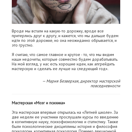
Вроде мы встали на какую-то дорожку, вроде все
притерлись друг к другу, и кажется, что мы дальше будем
идти по этой дорожке, но она неожиданно обрывается, и
это грустно.
Я считаю, что самое главное и крутое - то, что мы видим
наши недочеты, которые совместно будем дорабатывать.
На мой взгляд, у нас есть хорошие идеи, как апгрейдить
мастерскую и сделать ее лучше на следующий год».
— Мария Безверхая, директор мастерской
повседневности
Мастерская «Мозг и психика»
Эта мастерская впервые открылась на «Летней школе». За
две недели ее участники прослушали курсы по введению
в когнитивную науку, психофизиологию и статистику. Также
были психологические дисциплины: история и философия
психологии, когнитивная психология. Помимо лекционной