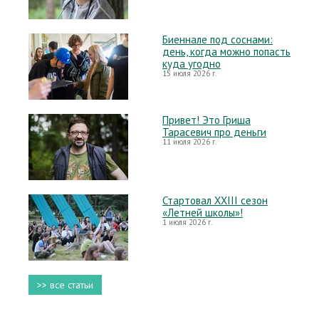
Биеннале под соснами:
день, когда можно попасть
куда угодно
15 июля 2026 г.
Привет! Это Гриша
Тарасевич про деньги
11 июля 2026 г.
Стартовал XXIII сезон
«Летней школы»!
1 июля 2026 г.
>> все статьи