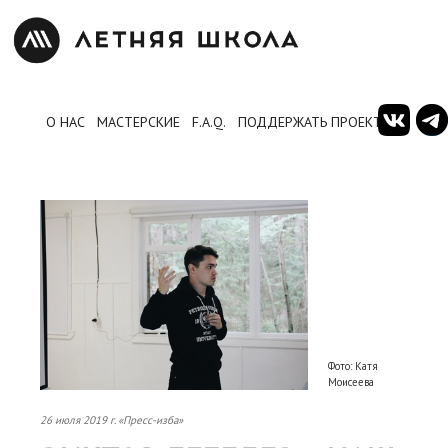
О НАС
МАСТЕРСКИЕ
F.A.Q.
ПОДДЕРЖАТЬ ПРОЕКТ
Фото: Катя
Моисеева
26 июля 2019 г. «Пресс-изба»