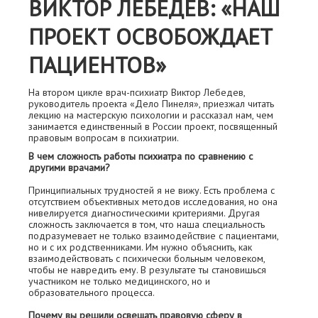
ВИКТОР ЛЕБЕДЕВ: «НАШ
ПРОЕКТ ОСВОБОЖДАЕТ
ПАЦИЕНТОВ»
На втором цикле врач-психиатр Виктор Лебедев,
руководитель проекта «Дело Пинеля», приезжал читать
лекцию на мастерскую психологии и рассказал нам, чем
занимается единственный в России проект, посвященный
правовым вопросам в психиатрии.
В чем сложность работы психиатра по сравнению с
другими врачами?
Принципиальных трудностей я не вижу. Есть проблема с
отсутствием объективных методов исследования, но она
нивелируется диагностическими критериями. Другая
сложность заключается в том, что наша специальность
подразумевает не только взаимодействие с пациентами,
но и с их родственниками. Им нужно объяснить, как
взаимодействовать с психически больным человеком,
чтобы не навредить ему. В результате ты становишься
участником не только медицинского, но и
образовательного процесса.
Почему вы решили освещать правовую сферу в