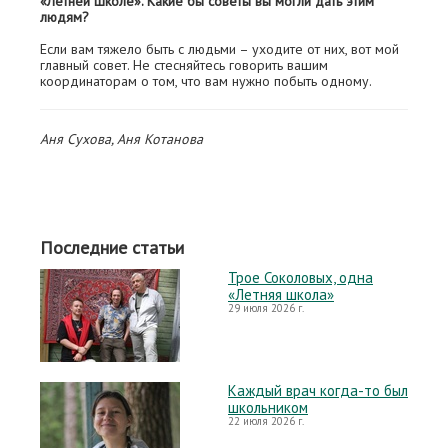
«Летней школе». Какие бы советы вы могли дать этим
людям?
Если вам тяжело быть с людьми – уходите от них, вот мой
главный совет. Не стесняйтесь говорить вашим
координаторам о том, что вам нужно побыть одному.
Аня Сухова, Аня Котанова
Последние статьи
Трое Соколовых, одна
«Летняя школа»
29 июля 2026 г.
Каждый врач когда-то был
школьником
22 июля 2026 г.